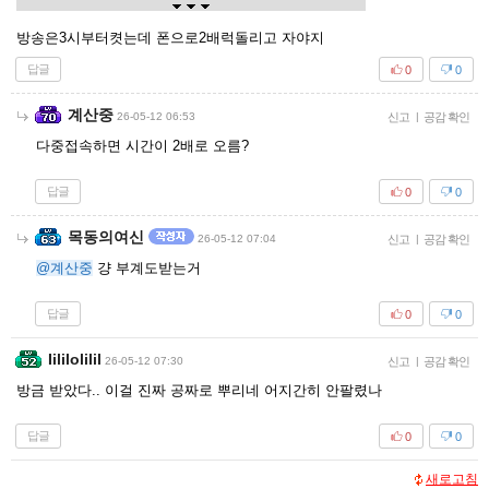
방송은3시부터켯는데 폰으로2배럭돌리고 자야지
답글
0
0
계산중
26-05-12 06:53
신고
|
공감 확인
다중접속하면 시간이 2배로 오름?
답글
0
0
목동의여신
26-05-12 07:04
신고
|
공감 확인
@계산중
걍 부계도받는거
답글
0
0
Iililolilil
26-05-12 07:30
신고
|
공감 확인
방금 받았다.. 이걸 진짜 공짜로 뿌리네 어지간히 안팔렸나
답글
0
0
새로고침