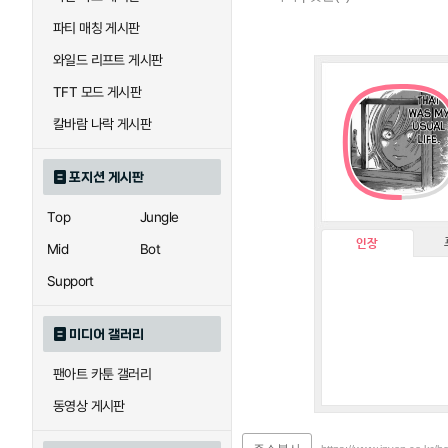
파티 매칭 게시판
와일드 리프트 게시판
TFT 모드 게시판
칼바람 나락 게시판
포지션 게시판
Top
Jungle
인장
Mid
Bot
Support
미디어 갤러리
팬아트 카툰 갤러리
동영상 게시판