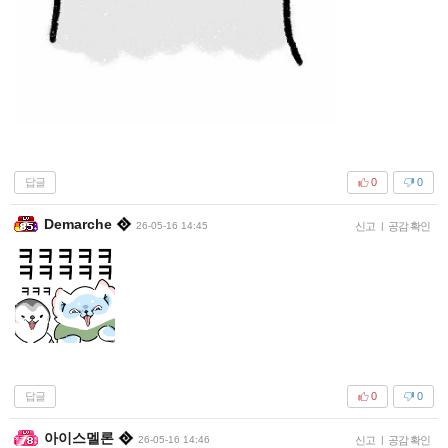
답글
0
0
Demarche
26-05-16 14:45
신고
|
공감 확인
답글
0
0
아이스멜론
26-05-16 14:46
신고
|
공감 확인