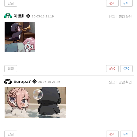
답글
0
0
아르ll
26-05-16 21:19
신고
|
공감 확인
답글
0
0
Europa7
26-05-16 21:35
신고
|
공감 확인
답글
0
0