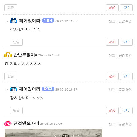
답글
0
0
깨어있어라
26-05-16 15:30
신고
|
공감 확인
감사합니다 ㅅㅅ
답글
0
0
반반무많이v
26-05-16 16:28
신고
|
공감 확인
캬 지리네ㅊㅊㅊㅊㅊ
답글
0
0
깨어있어라
26-05-16 16:37
신고
|
공감 확인
감사합니다 ㅅㅅㅅ
답글
0
0
관절엔오가피
26-05-16 17:00
신고
|
공감 확인