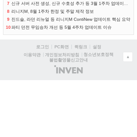
7
신규 서버 사전 생성, 신규 수호성 추가 등 3월 1주차 업데이트 이슈
8
리니지M, 8월 1주차 한정 및 주말 제작 정보
9
진드슬, 라던 리뉴얼 등 리니지M ContiNew 업데이트 핵심 요약
10
파티 던전 무임승차 개선 등 5월 4주차 업데이트 이슈
로그인
PC화면
퀵링크
설정
청소년보호정책
이용약관
개인정보처리방침
▲
불법촬영물신고안내
(주)
인
벤