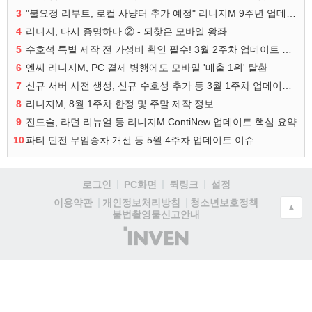
3
"불요정 리부트, 로컬 사냥터 추가 예정" 리니지M 9주년 업데이트 예고
4
리니지, 다시 증명하다 ② - 되찾은 모바일 왕좌
5
수호석 특별 제작 전 가성비 확인 필수! 3월 2주차 업데이트 이슈
6
엔씨 리니지M, PC 결제 병행에도 모바일 '매출 1위' 탈환
7
신규 서버 사전 생성, 신규 수호성 추가 등 3월 1주차 업데이트 이슈
8
리니지M, 8월 1주차 한정 및 주말 제작 정보
9
진드슬, 라던 리뉴얼 등 리니지M ContiNew 업데이트 핵심 요약
10
파티 던전 무임승차 개선 등 5월 4주차 업데이트 이슈
로그인
PC화면
퀵링크
설정
청소년보호정책
이용약관
개인정보처리방침
▲
불법촬영물신고안내
(주)
인
벤