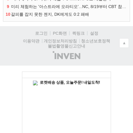
9
미리 체험하는 '아스트라에 오라티오'...NC, 8/19부터 CBT 참가자 모집
10
갈피를 잡지 못한 젠지, DK에게도 0:2 패배
로그인
PC화면
퀵링크
설정
청소년보호정책
이용약관
개인정보처리방침
▲
불법촬영물신고안내
(주)
인
벤