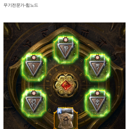
무기전문가-힘노드