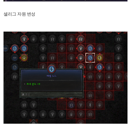
셀리그 자원 변성