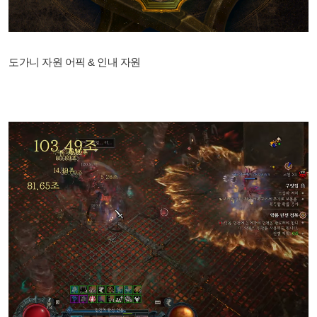
도가니 자원 어픽 & 인내 자원