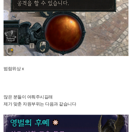
범람위상 x
많은 분들이 여쭤주시길래
제가 맞춘 자원부위는 다음과 같습니다