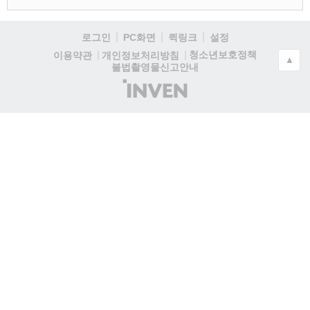
로그인
PC화면
퀵링크
설정
청소년보호정책
이용약관
개인정보처리방침
▲
불법촬영물신고안내
(주)
인
벤