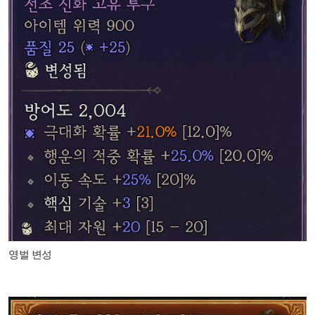
영벌 변성