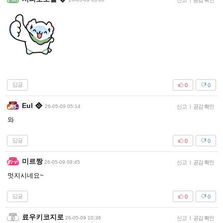
신고
공감 확인
답글
0
0
Eul
26-05-09 05:14
신고
|
공감 확인
와
답글
0
0
미르짱
26-05-09 08:45
신고
|
공감 확인
멋지시네요~
답글
0
0
료우키코지로
26-05-09 10:36
신고
|
공감 확인