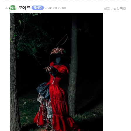
로에르
26-05-08 22:09
신고
|
공감 확인