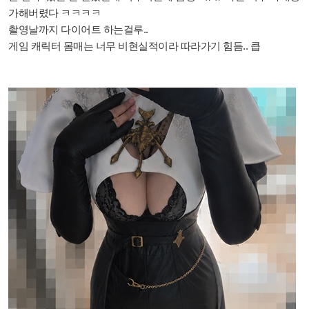
가해버렸다 ㅋㅋㅋㅋ
촬영날까지 다이어트 하는걸루..
게임 캐릭터 몸매는 너무 비현실적이라 따라가기 힘듬.. 큽