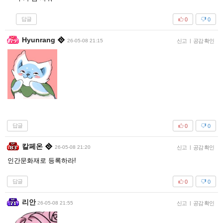
답글
0
0
Hyunrang
26-05-08 21:15
신고
|
공감 확인
답글
0
0
칼페온
26-05-08 21:20
신고
|
공감 확인
인간문화재로 등록하라!
답글
0
0
리안
26-05-08 21:55
신고
|
공감 확인