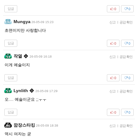
답글
0
0
Mungya
26-05-09 15:23
신고
|
공감 확인
초면이지만 사랑합니다
답글
0
0
작열
26-05-09 16:18
신고
|
공감 확인
이게 예술이지
답글
0
0
Lynlith
26-05-09 17:29
신고
|
공감 확인
오.... 예술이군요 ;;ㅜㅜ
답글
0
0
깜장스타킹
26-05-09 18:38
신고
|
공감 확인
역시 여자는 굳