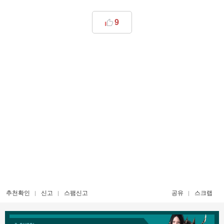
9
추천확인
신고
스팸신고
공유
스크랩