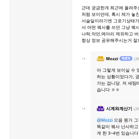
근데 궁금한게 최근에 올려주신
처럼 보이던데, 혹시 제가 
서슬딜이라기엔 그로기상태가 
서 어떤 꿰사를 쓰던 그냥 꿰
나락,악던,메아리 제외하고 
항상 정보 공유해주시는거 잘
Mozzi
(20
아 그렇게 보이실 수
하는 상황이었다가, 
가는 겁니당. 저 세팅
습니다 ㅎㅎ
시계와계산기
(20
@Mozzi
으음 뭔가 그
똑같이 꿰사 난사하고 
게 한 3~4번 있습니다