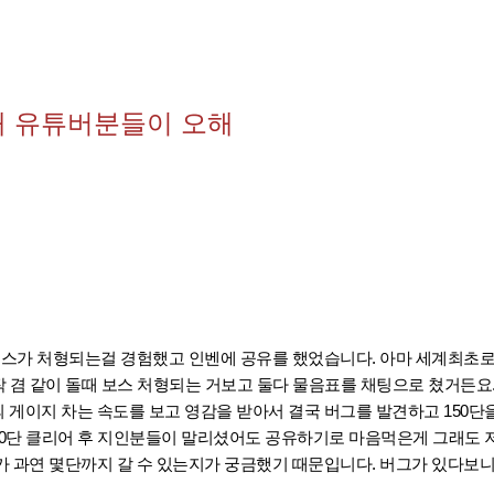
내 유튜버분들이 오해
 보스가 처형되는걸 경험했고 인벤에 공유를 했었습니다. 아마 세계최초
문양작 겸 같이 돌때 보스 처형되는 거보고 둘다 물음표를 채팅으로 쳤거든요
게이지 차는 속도를 보고 영감을 받아서 결국 버그를 발견하고 150단
50단 클리어 후 지인분들이 말리셨어도 공유하기로 마음먹은게 그래도 
 과연 몇단까지 갈 수 있는지가 궁금했기 때문입니다. 버그가 있다보니