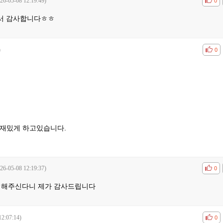
26-05-08 12:19:49)
공감
비공
0
서 감사합니다ㅎㅎ
)
공감
비공
0
 재밌게 하고있습니다.
26-05-08 12:19:37)
공감
비공
0
 해주신다니 제가 감사드립니다
12:07:14)
공감
비공
0