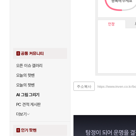
인장
공통 커뮤니티
오픈 이슈 갤러리
오늘의 핫벤
오늘의 팟벤
주소복사
https://www.inven.co.kr/b
AI 그림 그리기
PC 견적 게시판
더보기
인기 팟벤