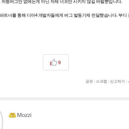
처형버그만 없애는게 아닌 자체 너프만 시키지 않길 바랄뿐입니다.
 파트너를 통해 디아4 개발자들에게 버그 발동기제 전달했습니다. 부디 
9
공유
스크랩
신고하기
Mozzi