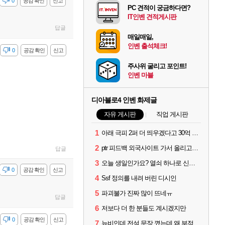
감
0
공감 확인
신고
PC 견적이 궁금하다면?
IT인벤 견적게시판
답글
매일매일,
인벤 출석체크!
감
0
공감 확인
신고
주사위 굴리고 포인트!
인벤 마블
디아블로4 인벤 화제글
자유 게시판
직업 게시판
1
아래 극피 2퍼 더 띄우겠다고 30억 쓴 사람입니다
2
ptr 피드백 외국사이트 가서 올리고옴 ㅋㅋ
답글
3
오늘 생일인가요? 열쇠 하나로 신화문장 2개 겟했습니다.
감
0
공감 확인
신고
4
Ssf 정의를 내려 버린 디시인
5
파괴불가 진짜 많이 뜨네ㅠ
답글
6
저보다 더 한 분들도 계시겠지만
감
0
공감 확인
신고
7
뉴비인데 전설 문장 꼈는데 왜 부적 3개밖에 못낌?