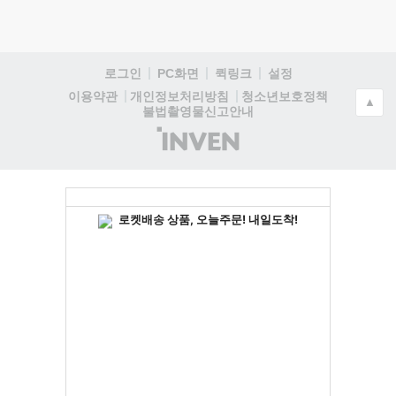
로그인
PC화면
퀵링크
설정
청소년보호정책
이용약관
개인정보처리방침
▲
불법촬영물신고안내
(주)
인
벤