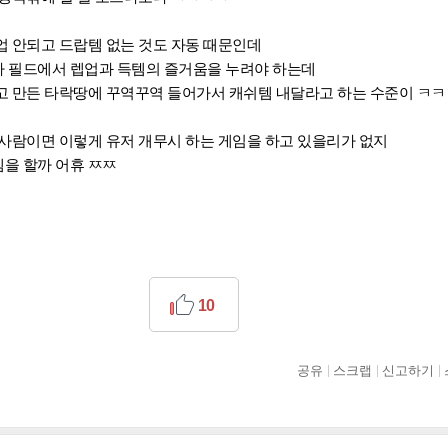
업 안되고 드랍템 없는 것도 자동 때문인데
 필드에서 렙업과 득템의 즐거움을 누려야 하는데
고 만든 타락땅에 꾸역꾸역 들어가서 캐쉬템 내달라고 하는 수준이 ㅋㅋ
사람이면 이렇게 유저 개무시 하는 게임을 하고 있을리가 없지
을 할까 어휴 ㅉㅉ
10
공유
스크랩
신고하기