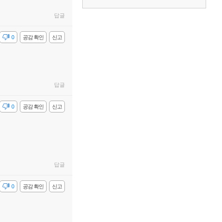
답글
감
0
공감 확인
신고
답글
감
0
공감 확인
신고
답글
감
0
공감 확인
신고