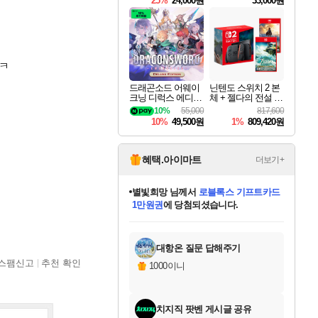
25%
24,000원
33,000원
ㅋ
드래곤소드 어웨이
닌텐도 스위치 2 본
크닝 디럭스 에디션
체 + 젤다의 전설 티
DragonSword Awake
어스 오브 더 킹덤
10%
55,000
817,600
ning Deluxe Edition
닌텐도 스위치 2 에
10%
49,500원
1%
809,420원
디션 + 젤다의 전설
브레스 오브 더 와
일드 닌텐도 스위치
2 에디션 번들
혜택.아이마트
더보기+
별빛희망
님께서
로블록스 기프트카드
1만원권
에 당첨되셨습니다.
미스골든위크
별땡
니코
한건했습니다
프로틴스101
미오몬도
아기쿠키
eksxo
칠부
설레임v
어느덧
동작그만
영웅97
우는무
유리별
나무아래쉼터
달빛아이
밍끼
해무
님께서
님께서
님께서
님께서
님께서
님께서
님께서
님께서
님께서
님께서
님께서
님께서
님께서
님께서
님께서
엘든 링 밤의 통치자
(본편포함) 데이브 더
님께서
네이버페이 1만원
로블록스 기프트카드
엘든 링 밤의 통치자
님께서
님께서
님께서
디스코 엘리시움 최종판
엘든 링 밤의 통치자
네이버페이 1만원
로블록스 기프트카드
인투 더 브리치
로블록스 기프트카드
엘든 링 밤의 통치자
(본편포함) 데이브 더
(본편포함) 데이브 더
드래곤 퀘스트 XI S
네이버페이 1만원
몬스터 헌터 월드
마피아
로블록스
아이스본 마스터 에디션 (스팀코드)
디럭스 에디션 (스팀코드)
다이버 인 더 정글 번들 (스팀코드)
데피니티브 에디션 (스팀코드)
교환권
디럭스 에디션 (스팀코드)
다이버 인 더 정글 번들 (스팀코드)
(스팀코드)
교환권
1만원권
디럭스 에디션 (스팀코드)
다이버 인 더 정글 번들 (스팀코드)
(스팀코드)
교환권
1만원권
기프트카드 1만 5천원권
지나간 시간을 찾아서 데피니티브
2만원권
디럭스 에디션 (스팀코드)
에 당첨되셨습니다.
에 당첨되셨습니다.
에 당첨되셨습니다.
에 당첨되셨습니다.
에 당첨되셨습니다.
를 교환.
에 당첨되셨습니다.
에 당첨되셨습니다.
를 교환.
에
에
에
에
에
에
에
에
를
교환.
당첨되셨습니다.
당첨되셨습니다.
당첨되셨습니다.
당첨되셨습니다.
당첨되셨습니다.
당첨되셨습니다.
당첨되셨습니다.
에디션 (스팀코드)
당첨되셨습니다.
를 교환.
대항온 질문 답해주기
스팸신고
추천 확인
1000이니
치지직 팟벤 게시글 공유