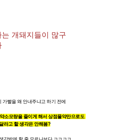
라는 개돼지들이 많구
다
 가빨을 왜 안내주냐고 하기 전에
 물약소모량을 줄이게 해서 상점물약만으로도
달라고 할 생각은 안해봄?
 생각밖에 할 줄 모르나보다 ㅋㅋㅋㅋ