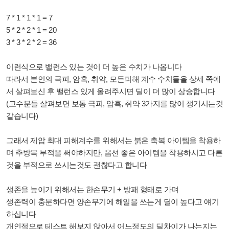
7 * 1 * 1 * 1 = 7
5 * 2 * 2 * 1 = 20
3 * 3 * 2 * 2 = 36
이런식으로 밸런스 있는 것이 더 높은 수치가 나옵니다
따라서 본인의 극피, 암흑, 취약, 모든피해 계수 수치들을 상세 쪽에
서 살펴보신 후 밸런스 있게 올려주시면 딜이 더 많이 상승합니다
(고수분들 살펴보면 보통 극피, 암흑, 취약 3가지를 많이 챙기시는것
같습니다)
그래서 제압 최대 피해계수를 위해서는 붉은 축복 아이템을 착용하
며 추방목 부적을 써야하지만, 옵션 좋은 아이템을 착용하시고 다른
것을 부적으로 쓰시는것도 괜찮다고 합니다
생존을 높이기 위해서는 한손무기 + 방패 형태로 가며
생존력이 충분하다면 양손무기에 해일을 쓰는게 딜이 높다고 얘기
하십니다
개인적으로 테스트 해보지 않아서 어느정도의 딜차이가 나는지는