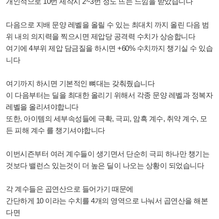
개인적으로 10번 제작시 2~3번 정도 뜨는 느낌을 받았습니다
다음으로 지배 문양 레벨을 올릴 수 있는 최대치 까지 올린 다음 범
위 내의 의지력을 찍으시면 제압당 공격력 수치가 상승합니다
여기에 4부위 제압 담금질을 하시면 +60% 수치까지 챙기실 수 있습
니다
여기까지 하시면 기본적인 뼈대는 갖춰줬습니다
이 다음부터는 딜을 최대한 올리기 위해서
각종 문양 레벨과 정복자
레벨을 올리셔야합니다
또한, 아이템의 세부속성들에 극확, 극피, 암흑 계수, 취약 계수, 모
든 피해 계수 를 챙기셔야합니다
이번시즌부터 여러 계수들이 생기면서 단순히 극피 하나만 챙기는
것보다 밸런스 있는것이 더 높은 딜이 나오는 상황이 되었습니다
각 계수들은 곱연산으로 들어가기 때문에
간단하게 10 이라는 수치를 4개의 영역으로 나눠서 곱연산을 해본
다면