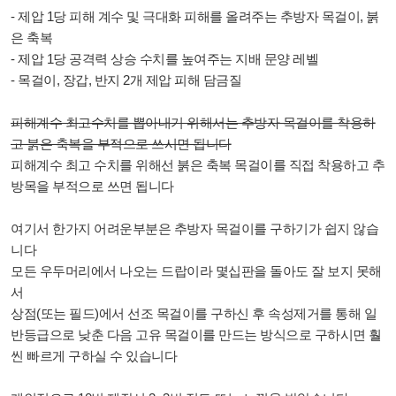
- 제압 1당 피해 계수 및 극대화 피해를 올려주는 추방자 목걸이, 붉
은 축복
- 제압 1당 공격력 상승 수치를 높여주는 지배 문양 레벨
- 목걸이, 장갑, 반지 2개 제압 피해 담금질
피해계수 최고수치를 뽑아내기 위해서는 추방자 목걸이를 착용하
고 붉은 축복을 부적으로 쓰시면 됩니다
피해계수 최고 수치를 위해선 붉은 축복 목걸이를 직접 착용하고 추
방목을 부적으로 쓰면 됩니다
여기서 한가지 어려운부분은 추방자 목걸이를 구하기가 쉽지 않습
니다
모든 우두머리에서 나오는 드랍이라 몇십판을 돌아도 잘 보지 못해
서
상점(또는 필드)에서 선조 목걸이를 구하신 후 속성제거를 통해 일
반등급으로 낮춘 다음 고유 목걸이를 만드는 방식으로 구하시면 훨
씬 빠르게 구하실 수 있습니다