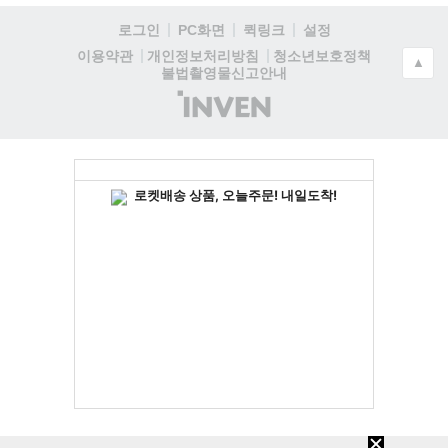
로그인
PC화면
퀵링크
설정
청소년보호정책
이용약관
개인정보처리방침
▲
불법촬영물신고안내
(주)
인
벤