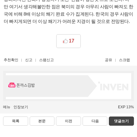
만 여기서 생각해볼만한 점은 북미의 경우 아무리 사람이 빠져도 한
국에 비해 8배 이상의 쐐기 완료 수가 집계된다. 한국의 경우 사람이
더 빠지게되면 더 이상 쐐기가 어려운 지경이 될 것으로 전망된다.
17
추천확인
신고
스팸신고
공유
스크랩
돈까스김밥
메뉴
인장보기
EXP 13%
목록
본문
이전
다음
댓글쓰기