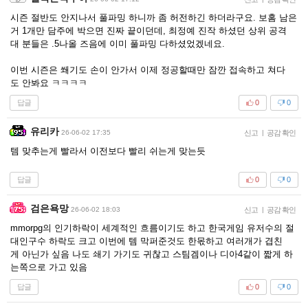
시즌 절반도 안지나서 풀파밍 하니까 좀 허전하긴 하더라구요. 보홈 남은
거 1개만 담주에 박으면 진짜 끝이던데, 최정예 진작 하셨던 상위 공격
대 분들은 .5나올 즈음에 이미 풀파밍 다하셨었겠네요.
이번 시즌은 쐐기도 손이 안가서 이제 정공할때만 잠깐 접속하고 쳐다
도 안봐요 ㅋㅋㅋㅋ
답글
0
0
유리카
26-06-02 17:35
신고
|
공감 확인
템 맞추는게 빨라서 이전보다 빨리 쉬는게 맞는듯
답글
0
0
검은욕망
26-06-02 18:03
신고
|
공감 확인
mmorpg의 인기하락이 세계적인 흐름이기도 하고 한국게임 유저수의 절
대인구수 하락도 크고 이번에 템 막퍼준것도 한몫하고 여러개가 겹친
게 아닌가 싶음 나도 쇄기 가기도 귀찮고 스팀겜이나 디아4같이 짧게 하
는쪽으로 가고 있음
답글
0
0