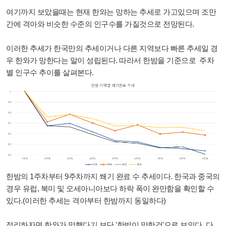
여기까지 보았을때는 현재 한와는 망하는 추세로 가고있으며 조만
간에 격아와 비슷한 수준의 인구수를 가질것으로 전망된다.
이러한 추세가 한국만의 추세이거나 다른 지역보다 빠른 추세일 경
우 한와가 망한다는 말이 성립된다. 따라서 한밤을 기준으로 주차
별 인구수 추이를 살펴본다.
한밤의 1주차부터 9주차까지 쐐기 완료 수 추세이다. 한국과 중국의
경우 유럽, 북미 및 오세아니아보다 하락 폭이 완만함을 확인할 수
있다.(이러한 추세는 격아부터 한밤까지 동일하다)
정리하자면 한와가 망했다기 보단 '한밤이 망한것'으로 보인다. 다