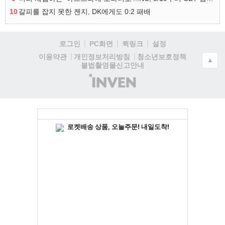
10
갈피를 잡지 못한 젠지, DK에게도 0:2 패배
로그인
PC화면
퀵링크
설정
청소년보호정책
이용약관
개인정보처리방침
▲
불법촬영물신고안내
(주)
인
벤