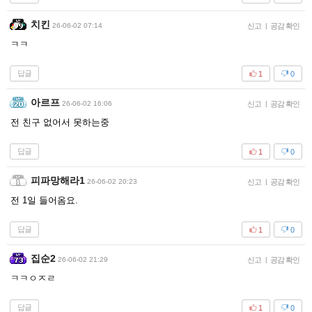
치킨
26-06-02 07:14
신고
|
공감 확인
ㅋㅋ
답글
1
0
아르프
26-06-02 16:06
신고
|
공감 확인
전 친구 없어서 못하는중
답글
1
0
피파망해라1
26-06-02 20:23
신고
|
공감 확인
전 1일 들어옴요.
답글
1
0
집순2
26-06-02 21:29
신고
|
공감 확인
ㅋㅋㅇㅈㄹ
답글
1
0