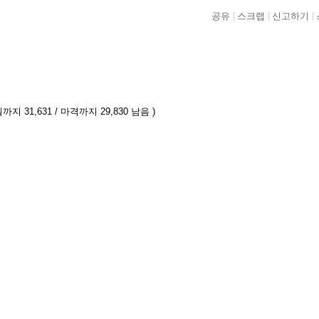
공유
스크랩
신고하기
까지 31,631 / 마격까지 29,830 남음 )