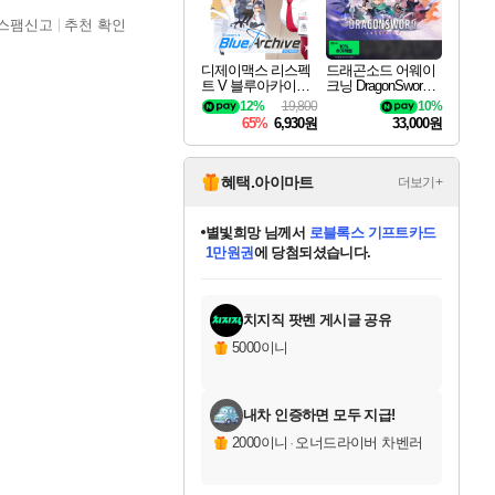
스팸신고
추천 확인
디제이맥스 리스펙
드래곤소드 어웨이
트 V 블루아카이브
크닝 DragonSword A
팩 DJMAX RESPE
wakening
12%
19,800
10%
CT V Blue Archive P
65%
6,930원
33,000원
ack DLC
혜택.아이마트
더보기+
별빛희망
님께서
로블록스 기프트카드
1만원권
에 당첨되셨습니다.
미스골든위크
별땡
니코
한건했습니다
프로틴스101
미오몬도
아기쿠키
eksxo
칠부
설레임v
어느덧
동작그만
영웅97
우는무
유리별
나무아래쉼터
달빛아이
밍끼
해무
님께서
님께서
님께서
님께서
님께서
님께서
님께서
님께서
님께서
님께서
님께서
님께서
님께서
님께서
님께서
엘든 링 밤의 통치자
(본편포함) 데이브 더
님께서
네이버페이 1만원
로블록스 기프트카드
엘든 링 밤의 통치자
님께서
님께서
님께서
디스코 엘리시움 최종판
엘든 링 밤의 통치자
네이버페이 1만원
로블록스 기프트카드
인투 더 브리치
로블록스 기프트카드
엘든 링 밤의 통치자
(본편포함) 데이브 더
(본편포함) 데이브 더
드래곤 퀘스트 XI S
네이버페이 1만원
몬스터 헌터 월드
마피아
로블록스
아이스본 마스터 에디션 (스팀코드)
디럭스 에디션 (스팀코드)
다이버 인 더 정글 번들 (스팀코드)
데피니티브 에디션 (스팀코드)
교환권
디럭스 에디션 (스팀코드)
다이버 인 더 정글 번들 (스팀코드)
(스팀코드)
교환권
1만원권
디럭스 에디션 (스팀코드)
다이버 인 더 정글 번들 (스팀코드)
(스팀코드)
교환권
1만원권
기프트카드 1만 5천원권
지나간 시간을 찾아서 데피니티브
2만원권
디럭스 에디션 (스팀코드)
에 당첨되셨습니다.
에 당첨되셨습니다.
에 당첨되셨습니다.
에 당첨되셨습니다.
에 당첨되셨습니다.
를 교환.
에 당첨되셨습니다.
에 당첨되셨습니다.
를 교환.
에
에
에
에
에
에
에
에
를
교환.
당첨되셨습니다.
당첨되셨습니다.
당첨되셨습니다.
당첨되셨습니다.
당첨되셨습니다.
당첨되셨습니다.
당첨되셨습니다.
에디션 (스팀코드)
당첨되셨습니다.
를 교환.
치지직 팟벤 게시글 공유
5000이니
내차 인증하면 모두 지급!
2000이니
·
오너드라이버 차벤러