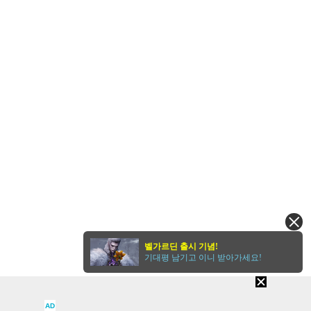
벨가르딘 출시 기념!
기대평 남기고 이니 받아가세요!
AD