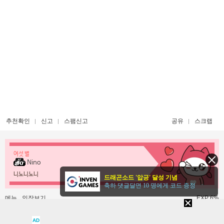
추천확인
신고
스팸신고
공유
스크랩
여섯 별
Nino
니노니노니
드래곤소드 '압긍' 달성 기념
축하 댓글달면 10 명에게 코드 증정
메뉴
인장보기
EXP 6%
목록
AD
본문
이전
다음
댓글쓰기