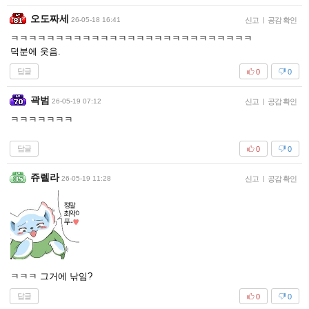
오도짜세
26-05-18 16:41
신고
|
공감 확인
ㅋㅋㅋㅋㅋㅋㅋㅋㅋㅋㅋㅋㅋㅋㅋㅋㅋㅋㅋㅋㅋㅋㅋㅋㅋㅋㅋ
덕분에 웃음.
답글
0
0
곽범
26-05-19 07:12
신고
|
공감 확인
ㅋㅋㅋㅋㅋㅋㅋ
답글
0
0
쥬렐라
26-05-19 11:28
신고
|
공감 확인
ㅋㅋㅋ 그거에 낚임?
답글
0
0