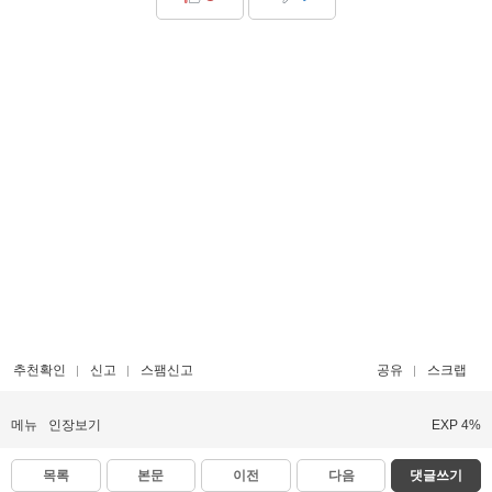
추천확인
신고
스팸신고
공유
스크랩
메뉴
인장보기
EXP 4%
목록
본문
이전
다음
댓글쓰기