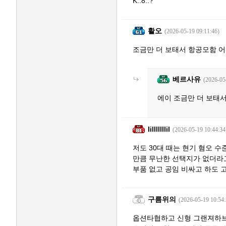
K..8..?
활오
(2026-05-19 09:11:46)
조금만 더 보태서 항공모함 
베르사유
(2026-05
에이 조금만 더 보태
Iilllllllil
(2026-05-19 10:44:34
저도 30대 때는 현기 혐오 수
만큼 무난한 선택지가 없더라
부품 없고 공임 비싸고 하도 고
구름위의
(2026-05-19 10:54:
옵션타협하고 신형 그랜져하브