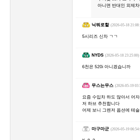
아니면 반대인 외제차
닉뭐로할
(2026-05-18 21:08:
5시리즈 신차 ㄱㄱ
NYDS
(2026-05-18 23:25:00)
6천은 520i 아니겠습니까
무스는무스
(2026-05-19 03:
요즘 수입차 하도 많아서 어
저 하브 추천합니다
어제 보니 그렌저 옵션에 테
마구마군
(2026-05-19 06:54: