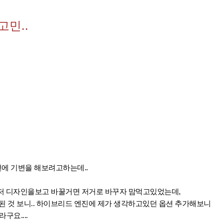
고민..
이번에 기변을 해보려고하는데..
저 디자인을보고 바꿀거면 저거로 바꾸자 맘먹고있었는데,
된 것 보니.. 하이브리드 엔진에 제가 생각하고있던 옵션 추가해보니
구요....