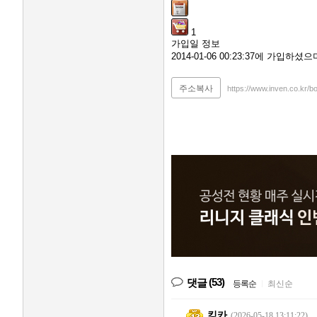
1
가입일 정보
2014-01-06 00:23:37에 가입하
주소복사
https://www.inven.co.kr/b
(53)
댓글
등록순
|
최신순
킹카
(2026-05-18 13:11:22)