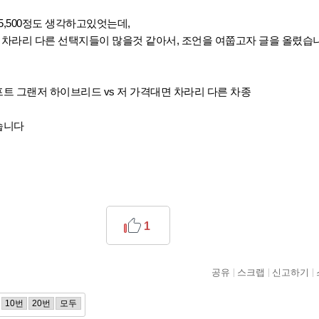
5,500정도 생각하고있엇는데,
대면 차라리 다른 선택지들이 많을것 같아서, 조언을 여쭙고자 글을 올렸습
 그랜저 하이브리드 vs 저 가격대면 차라리 다른 차종
습니다
1
공유
스크랩
신고하기
10번
20번
모두