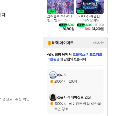
니다
그랑블루 판타지 리
나 혼자만 레벨업
링크 엔드리스 라그
어라이즈 오버드라
나로크 업그레이드
이브 디럭스 에디션
5,000
3,000
52,000
킷 Granblue Fantasy
Solo Leveling Arise
36,800원
40%
31,200원
Relink Endless Ragn
Overdrive Deluxe Edi
arok Upgrade Kit DL
tion
C
혜택.아이마트
더보기+
별빛희망
님께서
로블록스 기프트카드
1만원권
에 당첨되셨습니다.
미스골든위크
별땡
니코
한건했습니다
프로틴스101
미오몬도
아기쿠키
eksxo
칠부
설레임v
어느덧
동작그만
영웅97
우는무
유리별
나무아래쉼터
달빛아이
밍끼
해무
님께서
님께서
님께서
님께서
님께서
님께서
님께서
님께서
님께서
님께서
님께서
님께서
님께서
님께서
님께서
엘든 링 밤의 통치자
(본편포함) 데이브 더
님께서
네이버페이 1만원
로블록스 기프트카드
엘든 링 밤의 통치자
님께서
님께서
님께서
디스코 엘리시움 최종판
엘든 링 밤의 통치자
네이버페이 1만원
로블록스 기프트카드
인투 더 브리치
로블록스 기프트카드
엘든 링 밤의 통치자
(본편포함) 데이브 더
(본편포함) 데이브 더
드래곤 퀘스트 XI S
네이버페이 1만원
몬스터 헌터 월드
마피아
로블록스
아이스본 마스터 에디션 (스팀코드)
디럭스 에디션 (스팀코드)
다이버 인 더 정글 번들 (스팀코드)
데피니티브 에디션 (스팀코드)
교환권
디럭스 에디션 (스팀코드)
다이버 인 더 정글 번들 (스팀코드)
(스팀코드)
교환권
1만원권
디럭스 에디션 (스팀코드)
다이버 인 더 정글 번들 (스팀코드)
(스팀코드)
교환권
1만원권
기프트카드 1만 5천원권
지나간 시간을 찾아서 데피니티브
2만원권
디럭스 에디션 (스팀코드)
에 당첨되셨습니다.
에 당첨되셨습니다.
에 당첨되셨습니다.
에 당첨되셨습니다.
에 당첨되셨습니다.
를 교환.
에 당첨되셨습니다.
에 당첨되셨습니다.
를 교환.
에
에
에
에
에
에
에
에
를
교환.
당첨되셨습니다.
당첨되셨습니다.
당첨되셨습니다.
당첨되셨습니다.
당첨되셨습니다.
당첨되셨습니다.
당첨되셨습니다.
에디션 (스팀코드)
당첨되셨습니다.
를 교환.
애니모
2000이니
·
100베니
검은사막 에이전트 인장
스팸신고
추천 확인
4000이니
·
에이전트 인장, 마탄의
주인 칭호