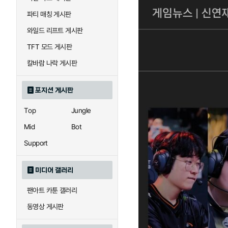
파티 매칭 게시판
와일드 리프트 게시판
TFT 모드 게시판
칼바람 나락 게시판
포지션 게시판
Top
Jungle
Mid
Bot
Support
미디어 갤러리
팬아트 카툰 갤러리
동영상 게시판