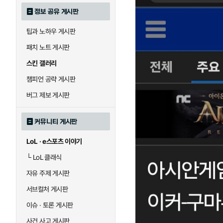
정보 공유 게시판
팁과 노하우 게시판
패치 노트 게시판
스킨 갤러리
챔피언 공략 게시판
버그 제보 게시판
커뮤니티 게시판
LoL · e스포츠 이야기
└
LoL 클래식
자유 주제 게시판
서브컬처 게시판
이슈 · 토론 게시판
사건 사고 게시판