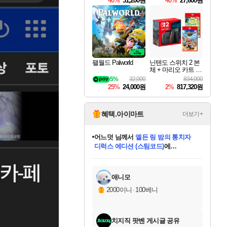
40%
31,200원
40%
27,600원
Overdrive Deluxe Edi
tion
팰월드 Palworld
닌텐도 스위치 2 본
체 + 마리오 카트 월
드 + 포켓몬 포코피
5%
32,000
834,000
아 번들
25%
24,000원
2%
817,320원
혜택.아이마트
더보기+
어느덧
님께서
엘든 링 밤의 통치자
디럭스 에디션 (스팀코드)
에
미오몬도
아기쿠키
eksxo
칠부
설레임v
당첨되셨습니다.
동작그만
영웅97
우는무
유리별
나무아래쉼터
달빛아이
밍끼
해무
스태지
안드레아
어느날
꺽다리아조씨
농업코코
꾸링내
님께서
님께서
님께서
님께서
님께서
님께서
님께서
님께서
님께서
님께서
님께서
님께서
님께서
님께서
님께서
님께서
님께서
네이버페이 1만원
로블록스 기프트카드
엘든 링 밤의 통치자
님께서
님께서
디스코 엘리시움 최종판
네이버페이 1만원
로블록스 기프트카드
(본편포함) 데이브 더
네이버페이 1만원
로블록스 기프트카드
인투 더 브리치
로블록스 기프트카드
엘든 링 밤의 통치자
(본편포함) 데이브 더
(본편포함) 데이브 더
드래곤 퀘스트 XI S
파이어걸 핵 앤
몬스터 헌터 라이즈 +
로블록스
로블록스
디럭스 에디션 (스팀코드)
다이버 인 더 정글 번들 (스팀코드)
(스팀코드)
교환권
1만원권
다이버 인 더 정글 번들 (스팀코드)
(스팀코드)
교환권
1만원권
기프트카드 1만 5천원권
지나간 시간을 찾아서 데피니티브
2만원권
디럭스 에디션 (스팀코드)
다이버 인 더 정글 번들 (스팀코드)
스플래시 레스큐 DX (스팀코드)
교환권
기프트카드 1만원권
선브레이크 (스팀코드)
8천원권
에 당첨되셨습니다.
에 당첨되셨습니다.
에 당첨되셨습니다.
에 당첨되셨습니다.
에 당첨되셨습니다.
를 교환.
를 교환.
에 당첨되셨습니다.
에 당첨되셨습니다.
에
를 교환.
를 교환.
에
에
에
에
에
에
당첨되셨습니다.
당첨되셨습니다.
당첨되셨습니다.
에디션 (스팀코드)
당첨되셨습니다.
당첨되셨습니다.
당첨되셨습니다.
당첨되셨습니다.
를 교환.
애니모
2000이니
·
100베니
치지직 팟벤 게시글 공유