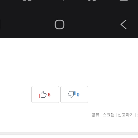
6
0
공유
스크랩
신고하기