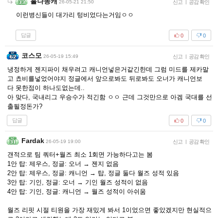
홀나똥캐
26-05-21 21:50
신고
|
공감 확인
이런병신들이 대가리 텅비었다는거임ㅇㅇ
답글
0
0
코스모
26-05-19 15:49
신고
|
공감 확인
냉정하게 젠지파이 채우려고 캐니언넣은거같긴한데 그럼 미드를 제카말
고 쵸비를넣었어야지 정글에서 앞으로봐도 뒤로봐도 오너가 캐니언보
다 못한점이 하나도없는데..
아 맞다, 국내리그 우승수가 적긴함 ㅇㅇ 근데 그것만으로 아겜 국대를 선
출될정돈가?
답글
0
0
Fardak
26-05-19 19:00
신고
|
공감 확인
갠적으로 팀 쿼터+월즈 최소 1회면 가능하다고는 봄
1안 탑: 제우스, 정글: 오너 → 젠지 없음
2안 탑: 제우스, 정글: 캐니언 → 탑, 정글 둘다 월즈 성적 있음
3안 탑: 기인, 정글: 오너 → 기인 월즈 성적이 없음
4안 탑: 기인, 정글: 캐니언 → 월즈 성적이 아쉬움
월즈 리핏 시절 티원을 가장 재밌게 봐서 1이었으면 좋았겠지만 현실적으