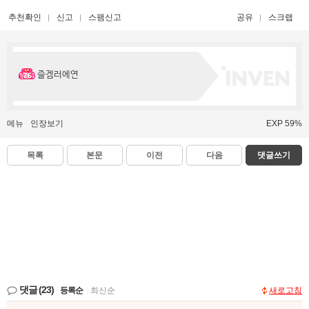
추천확인
신고
스팸신고
공유
스크랩
즐겜러에연
메뉴
인장보기
EXP 59%
목록
본문
이전
다음
댓글쓰기
댓글
(23)
등록순
|
최신순
새로고침