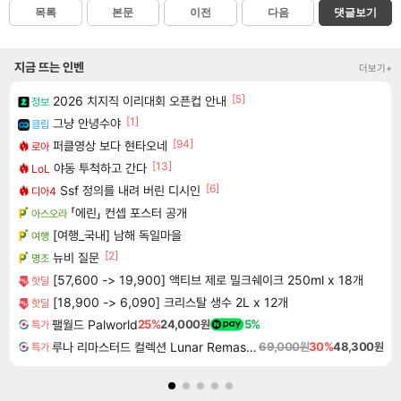
목록
본문
이전
다음
댓글보기
지금 뜨는 인벤
더보기+
[5]
2026 치지직 이리대회 오픈컵 안내
정보
[1]
그냥 안녕수야
클립
[94]
퍼클영상 보다 현타오네
로아
[13]
야동 투척하고 간다
LoL
[6]
Ssf 정의를 내려 버린 디시인
디아4
「에린」 컨셉 포스터 공개
아스오라
[여행_국내] 남해 독일마을
여행
[2]
뉴비 질문
명조
[57,600 -> 19,900] 액티브 제로 밀크쉐이크 250ml x 18개
핫딜
[18,900 -> 6,090] 크리스탈 생수 2L x 12개
핫딜
팰월드 Palworld
25%
24,000원
5%
특가
루나 리마스터드 컬렉션 Lunar Remastered Collection
69,000원
30%
48,300원
특가