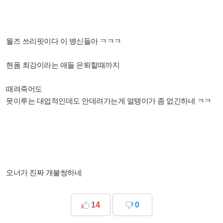
월즈 쓰리핏이다 이 병신들아 ㅋㅋㅋ
현폼 최강이라는 애들 은퇴할때까지
때려죽어도
못이루는 대업적인데도 안데려가는게 얼탱이가 좀 없긴하네 ㅋㅋ
오너가 진짜 개불쌍하네
14
0