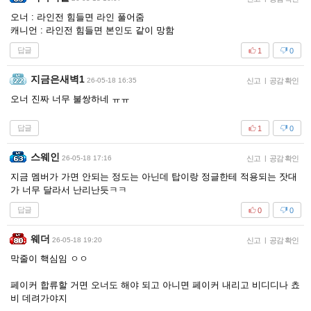
오너 : 라인전 힘들면 라인 풀어줌
캐니언 : 라인전 힘들면 본인도 같이 망함
답글
1
0
지금은새벽1
26-05-18 16:35
신고
|
공감 확인
오너 진짜 너무 불쌍하네 ㅠㅠ
답글
1
0
스웨인
26-05-18 17:16
신고
|
공감 확인
지금 멤버가 가면 안되는 정도는 아닌데 탑이랑 정글한테 적용되는 잣대
가 너무 달라서 난리난듯ㅋㅋ
답글
0
0
웨더
26-05-18 19:20
신고
|
공감 확인
막줄이 핵심임 ㅇㅇ
페이커 합류할 거면 오너도 해야 되고 아니면 페이커 내리고 비디디나 쵸
비 데려가야지