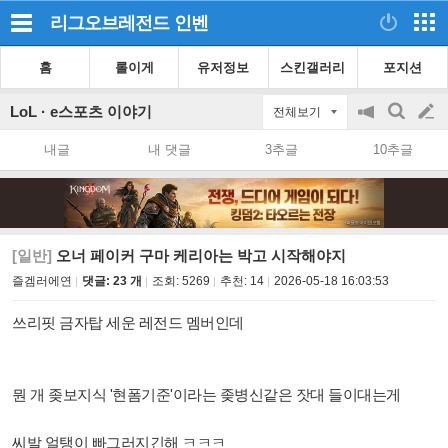
리그오브레전드
인벤
홈
롤이게
유저정보
스킨갤러리
포지션
LoL · e스포츠 이야기
전체보기
공
검
글
지
색
내글
내 댓글
3추글
10추글
on/off
쓰
기
[일반]
오너 페이커 구마 케리아는 박고 시작해야지
즐겜러에연
댓글: 23 개
조회:
5269
추천:
14
2026-05-18 16:03:53
쓰리핏 금자탑 세운 레전드 멤버인데
뭔 개 좆보지식 '현폼기준'이라는 좆병신같은 잣대 들이대는게
씨발 얼탱이 빠그러지긴해 ㅋㅋㅋ