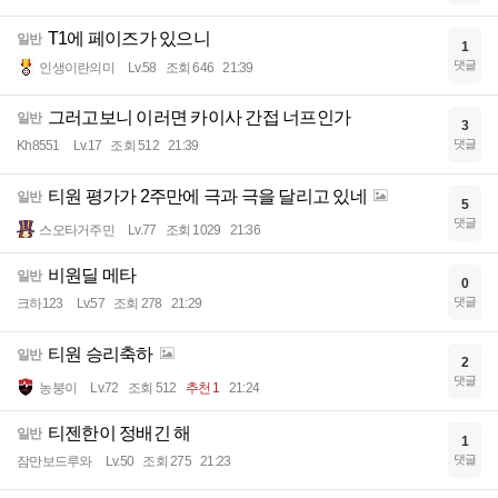
T1에 페이즈가 있으니
일반
1
댓글
인생이란의미
Lv.58
조회 646
21:39
그러고보니 이러면 카이사 간접 너프인가
일반
3
댓글
Kh8551
Lv.17
조회 512
21:39
티원 평가가 2주만에 극과 극을 달리고 있네
일반
5
댓글
스오타거주민
Lv.77
조회 1029
21:36
비원딜 메타
일반
0
댓글
크하123
Lv.57
조회 278
21:29
티원 승리축하
일반
2
댓글
농붕이
Lv.72
조회 512
추천 1
21:24
티젠한이 정배긴 해
일반
1
댓글
잠만보드루와
Lv.50
조회 275
21:23