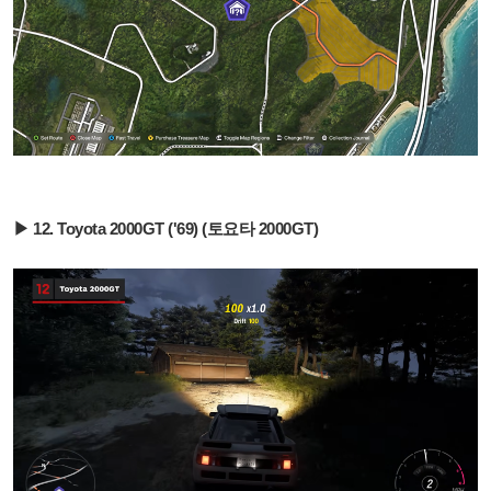
▶ 12. Toyota 2000GT ('69) (토요타 2000GT)