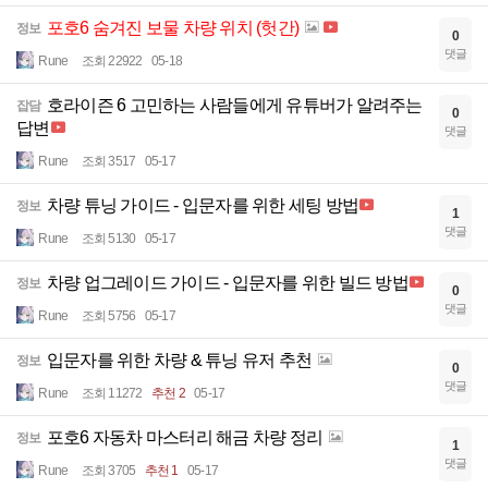
포호6 숨겨진 보물 차량 위치 (헛간)
정보
0
댓글
Rune
조회 22922
05-18
호라이즌 6 고민하는 사람들에게 유튜버가 알려주는
잡담
0
답변
댓글
Rune
조회 3517
05-17
차량 튜닝 가이드 - 입문자를 위한 세팅 방법
정보
1
댓글
Rune
조회 5130
05-17
차량 업그레이드 가이드 - 입문자를 위한 빌드 방법
정보
0
댓글
Rune
조회 5756
05-17
입문자를 위한 차량 & 튜닝 유저 추천
정보
0
댓글
Rune
조회 11272
추천 2
05-17
포호6 자동차 마스터리 해금 차량 정리
정보
1
댓글
Rune
조회 3705
추천 1
05-17