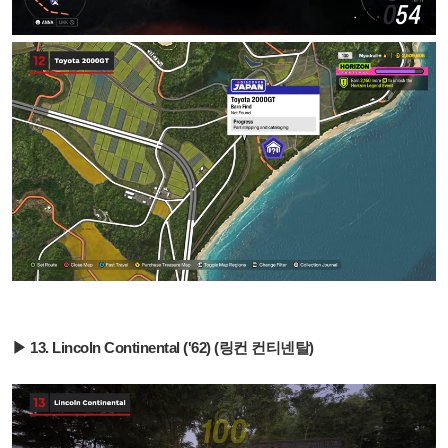
▶ 13. Lincoln Continental ('62) (링컨 컨티넨탈
)