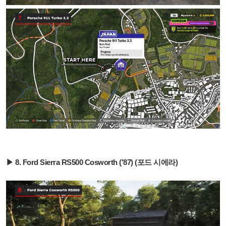
▶ 8. Ford Sierra RS500 Cosworth ('87) (포드 시에라)