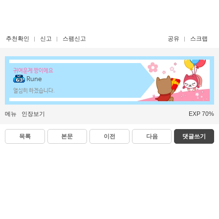
추천확인
신고
스팸신고
공유
스크랩
귀여운게 짱이에요
Rune
열심히 하겠습니다.
메뉴
인장보기
EXP 70%
목록
본문
이전
다음
댓글쓰기