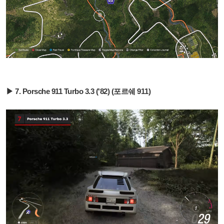
▶ 7. Porsche 911 Turbo 3.3 ('82) (포르쉐 911)