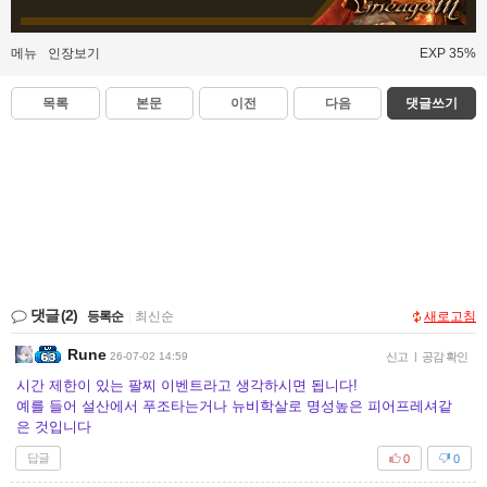
메뉴
인장보기
EXP 35%
목록
본문
이전
다음
댓글쓰기
댓글
(2)
등록순
|
최신순
새로고침
Rune
26-07-02 14:59
신고
|
공감 확인
시간 제한이 있는 팔찌 이벤트라고 생각하시면 됩니다!
예를 들어 설산에서 푸조타는거나 뉴비학살로 명성높은 피어프레셔같
은 것입니다
답글
0
0