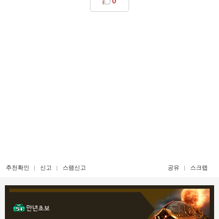
0
추천확인
신고
스팸신고
공유
스크랩
만년초보