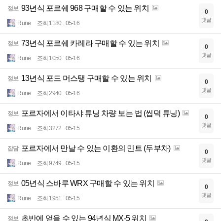
93년식 포르쉐 968 구매할 수 있는 위치
정보
0
댓글
Rune
조회 1180
05-16
73년식 포르쉐 카레라 구매할 수 있는 위치
정보
0
댓글
Rune
조회 1050
05-16
13년식 포드 머스탱 구매할 수 있는 위치
정보
0
댓글
Rune
조회 2940
05-16
포르자에서 이타샤 튜닝 차량 보는 법 (씹덕 튜닝)
정보
0
댓글
Rune
조회 3272
05-15
포르자에서 만날 수 있는 이환의 민트 (두부차)
잡담
0
댓글
Rune
조회 9749
05-15
05년식 스바루 WRX 구매할 수 있는 위치
정보
0
댓글
Rune
조회 1951
05-15
초반에 얻을 수 있는 94년식 MX-5 위치
정보