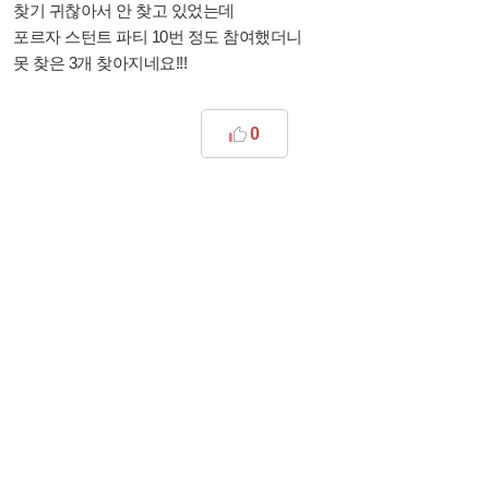
찾기 귀찮아서 안 찾고 있었는데
포르자 스턴트 파티 10번 정도 참여했더니
못 찾은 3개 찾아지네요!!!
0