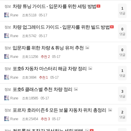
차량 튜닝 가이드 - 입문자를 위한 세팅 방법
정보
1
댓글
Rune
조회 5118
05-17
차량 업그레이드 가이드 - 입문자를 위한 빌드 방법
정보
0
댓글
Rune
조회 5742
05-17
입문자를 위한 차량 & 튜닝 유저 추천
정보
0
댓글
Rune
조회 11256
추천 2
05-17
포호6 자동차 마스터리 해금 차량 정리
정보
1
댓글
Rune
조회 3694
추천 1
05-17
포호6 클래스별 추천 차량 정리
정보
3
댓글
Rune
조회 18585
05-17
포르자 호라이즌 6 모든 보물 자동차 위치 총정리
정보
2
댓글
Rune
조회 25454
추천 3
05-17
컨트롤러 조작감 개선하는 세팅 방법