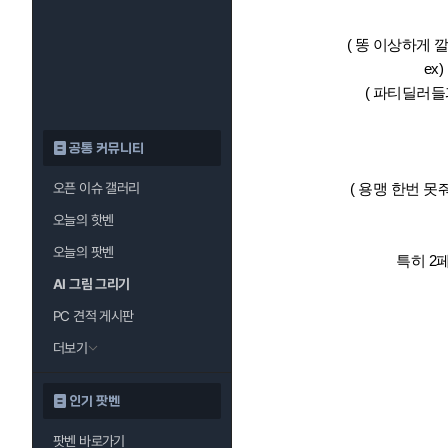
( 똥 이상하게
ex
( 파티딜러들
공통 커뮤니티
( 용맹 한번 
오픈 이슈 갤러리
오늘의 핫벤
오늘의 팟벤
특히 2
AI 그림 그리기
PC 견적 게시판
더보기
인기 팟벤
팟벤 바로가기