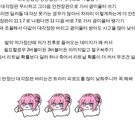
대각장판 무시하고 그다음 안전장판으로 가서 광미율터 쓰기
 깔리면 딜러들 대각선 못가는 경우가 많아서 차라리 이렇게하는게 더 안전
) 장판이 11 1 7 로 나왔다면 11 다음 바로 7로 가서 광미율터 땡기기
과 조율해서 다같이 대각장판 버리고 광미율터 받아도 사고율 많이 낮아
발악 저가정산때 저가 전후로 들어오는 데미지가 꽤 커서
필요할경우 2버블이든 3버블이든 아끼지말고 절구써주기
못줘서 리트날 확률보다 딜러 하나 죽어서 리트날 확률이 더 커서 무조건 살
페 반정산 대각장판 버리는건 트라이 피로도를 많이 낮춰주니까 꼭 해봐