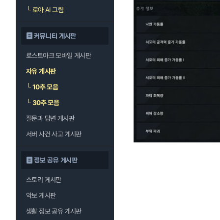
└
로아 AI 그림
커뮤니티 게시판
로스트아크 모바일 게시판
자유 게시판
└
10추 모음
└
30추 모음
질문과 답변 게시판
서버 사건 사고 게시판
정보 공유 게시판
스토리 게시판
악보 게시판
생활 정보 공유 게시판