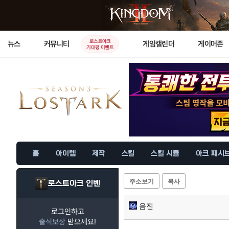
로스트아크
뉴스
커뮤니티
게임캘린더
게이머존
기대평 이벤트
홈
아이템
제작
스킬
스킬 시뮬
아크 패시
주소보기
복사
로스트아크 인벤
음진
로그인하고
출석보상
받으세요!