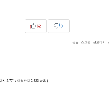
62
0
공유
스크랩
신고하기
지 2,774 / 마격까지 2,523 남음 )