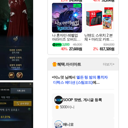
25%
24,000원
40%
31,200원
Overdrive Deluxe Edi
tion
나 혼자만 레벨업
닌텐도 스위치 2 본
어라이즈 오버드라
체 + 마리오 카트 월
이브 Solo Leveling A
드 + 포켓몬 포코피
3,000
46,000
834,000
rise
아 번들
40%
27,600원
2%
817,320원
혜택.아이마트
더보기+
어느덧
님께서
엘든 링 밤의 통치자
디럭스 에디션 (스팀코드)
에
미오몬도
아기쿠키
eksxo
칠부
설레임v
당첨되셨습니다.
동작그만
영웅97
우는무
유리별
나무아래쉼터
달빛아이
밍끼
해무
스태지
안드레아
어느날
꺽다리아조씨
농업코코
꾸링내
님께서
님께서
님께서
님께서
님께서
님께서
님께서
님께서
님께서
님께서
님께서
님께서
님께서
님께서
님께서
님께서
님께서
네이버페이 1만원
로블록스 기프트카드
엘든 링 밤의 통치자
님께서
님께서
디스코 엘리시움 최종판
네이버페이 1만원
로블록스 기프트카드
(본편포함) 데이브 더
네이버페이 1만원
로블록스 기프트카드
인투 더 브리치
로블록스 기프트카드
엘든 링 밤의 통치자
(본편포함) 데이브 더
(본편포함) 데이브 더
드래곤 퀘스트 XI S
파이어걸 핵 앤
몬스터 헌터 라이즈 +
로블록스
로블록스
디럭스 에디션 (스팀코드)
다이버 인 더 정글 번들 (스팀코드)
(스팀코드)
교환권
1만원권
다이버 인 더 정글 번들 (스팀코드)
(스팀코드)
교환권
1만원권
기프트카드 1만 5천원권
지나간 시간을 찾아서 데피니티브
2만원권
디럭스 에디션 (스팀코드)
다이버 인 더 정글 번들 (스팀코드)
스플래시 레스큐 DX (스팀코드)
교환권
기프트카드 1만원권
선브레이크 (스팀코드)
8천원권
에 당첨되셨습니다.
에 당첨되셨습니다.
에 당첨되셨습니다.
에 당첨되셨습니다.
에 당첨되셨습니다.
를 교환.
를 교환.
에 당첨되셨습니다.
에 당첨되셨습니다.
에
를 교환.
를 교환.
에
에
에
에
에
에
당첨되셨습니다.
당첨되셨습니다.
당첨되셨습니다.
에디션 (스팀코드)
당첨되셨습니다.
당첨되셨습니다.
당첨되셨습니다.
당첨되셨습니다.
를 교환.
SOOP 팟벤, 게시글 등록
5000이니
애니모