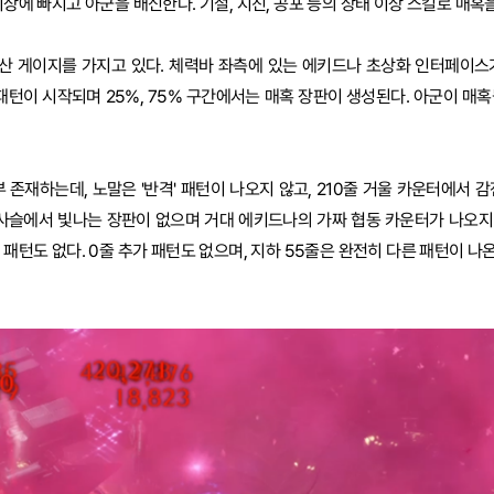
이상에 빠지고 아군을 배신한다. 기절, 지진, 공포 등의 상태 이상 스킬로 매혹을
산 게이지를 가지고 있다. 체력바 좌측에 있는 에키드나 초상화 인터페이스
 패턴이 시작되며 25%, 75% 구간에서는 매혹 장판이 생성된다. 아군이 매
 존재하는데, 노말은 '반격' 패턴이 나오지 않고, 210줄 거울 카운터에서 
 사슬에서 빛나는 장판이 없으며 거대 에키드나의 가짜 협동 카운터가 나오지 않
 패턴도 없다. 0줄 추가 패턴도 없으며, 지하 55줄은 완전히 다른 패턴이 나온