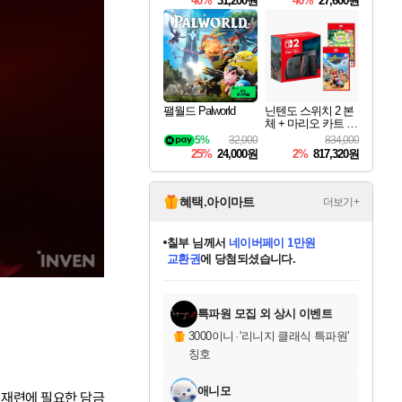
40%
31,200원
40%
27,600원
Overdrive Deluxe Edi
tion
팰월드 Palworld
닌텐도 스위치 2 본
체 + 마리오 카트 월
드 + 포켓몬 포코피
5%
32,000
834,000
아 번들
25%
24,000원
2%
817,320원
혜택.아이마트
더보기+
칠부
님께서
네이버페이 1만원
교환권
에 당첨되셨습니다.
미오몬도
아기쿠키
eksxo
설레임v
어느덧
동작그만
영웅97
우는무
유리별
나무아래쉼터
달빛아이
밍끼
해무
스태지
안드레아
어느날
꺽다리아조씨
농업코코
꾸링내
님께서
님께서
님께서
님께서
님께서
님께서
님께서
님께서
님께서
님께서
님께서
님께서
님께서
님께서
님께서
님께서
님께서
로블록스 기프트카드
엘든 링 밤의 통치자
님께서
님께서
디스코 엘리시움 최종판
엘든 링 밤의 통치자
네이버페이 1만원
로블록스 기프트카드
(본편포함) 데이브 더
네이버페이 1만원
로블록스 기프트카드
인투 더 브리치
로블록스 기프트카드
엘든 링 밤의 통치자
(본편포함) 데이브 더
(본편포함) 데이브 더
드래곤 퀘스트 XI S
파이어걸 핵 앤
몬스터 헌터 라이즈 +
로블록스
로블록스
디럭스 에디션 (스팀코드)
다이버 인 더 정글 번들 (스팀코드)
(스팀코드)
1만원권
디럭스 에디션 (스팀코드)
다이버 인 더 정글 번들 (스팀코드)
(스팀코드)
교환권
1만원권
기프트카드 1만 5천원권
지나간 시간을 찾아서 데피니티브
2만원권
디럭스 에디션 (스팀코드)
다이버 인 더 정글 번들 (스팀코드)
스플래시 레스큐 DX (스팀코드)
교환권
기프트카드 1만원권
선브레이크 (스팀코드)
8천원권
에 당첨되셨습니다.
에 당첨되셨습니다.
에 당첨되셨습니다.
에 당첨되셨습니다.
를 교환.
를 교환.
에 당첨되셨습니다.
에 당첨되셨습니다.
에
를 교환.
를 교환.
에
에
에
에
에
에
에
당첨되셨습니다.
당첨되셨습니다.
당첨되셨습니다.
당첨되셨습니다.
에디션 (스팀코드)
당첨되셨습니다.
당첨되셨습니다.
당첨되셨습니다.
당첨되셨습니다.
를 교환.
특파원 모집 외 상시 이벤트
3000이니
·
'리니지 클래식 특파원'
칭호
애니모
급 재련에 필요한 담금