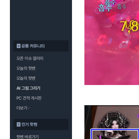
공통 커뮤니티
오픈 이슈 갤러리
오늘의 핫벤
오늘의 팟벤
AI 그림 그리기
PC 견적 게시판
더보기
인기 팟벤
팟벤 바로가기