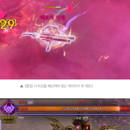
▲ 3중첩 시 아군을 배신하며 정산 게이지가 추가된다