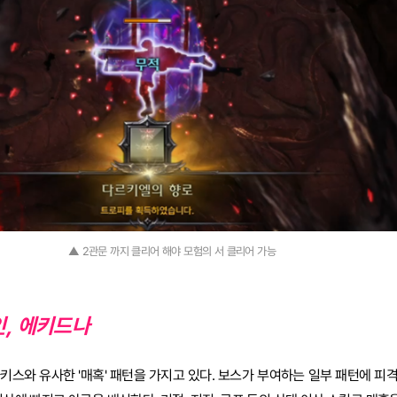
▲ 2관문 까지 클리어 해야 모험의 서 클리어 가능
인, 에키드나
키스와 유사한 '매혹' 패턴을 가지고 있다. 보스가 부여하는 일부 패턴에 피격