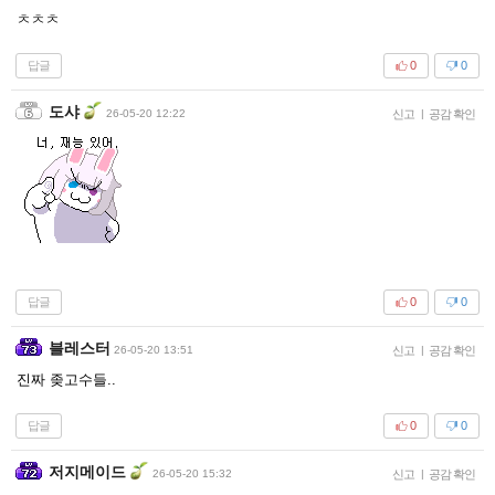
ㅊㅊㅊ
답글
0
0
도샤
26-05-20 12:22
신고
|
공감 확인
답글
0
0
블레스터
26-05-20 13:51
신고
|
공감 확인
진짜 좆고수들..
답글
0
0
저지메이드
26-05-20 15:32
신고
|
공감 확인