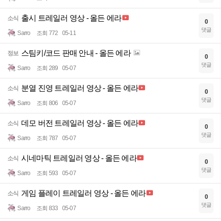
출시 트레일러 영상 - 올든 에라
소식
0
댓글
Sarro
조회 772
05-11
스팀키/코드 판매 안내 - 올든 에라
정보
0
댓글
Sarro
조회 289
05-07
분열 진영 트레일러 영상 - 올든 에라
소식
0
댓글
Sarro
조회 806
05-07
데모 버전 트레일러 영상 - 올든 에라
소식
0
댓글
Sarro
조회 787
05-07
시네마틱 트레일러 영상 - 올든 에라
소식
0
댓글
Sarro
조회 593
05-07
게임 플레이 트레일러 영상 - 올든 에라
소식
0
댓글
Sarro
조회 833
05-07