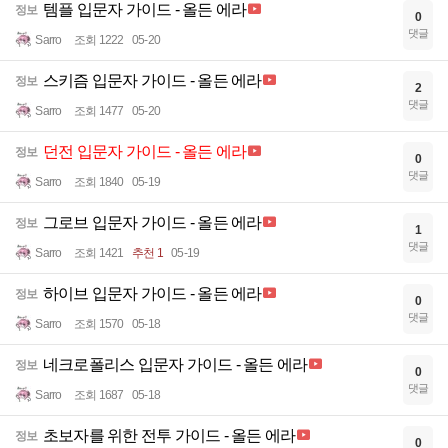
템플 입문자 가이드 - 올든 에라
정보
0
댓글
Sarro
조회 1222
05-20
스키즘 입문자 가이드 - 올든 에라
정보
2
댓글
Sarro
조회 1477
05-20
던전 입문자 가이드 - 올든 에라
정보
0
댓글
Sarro
조회 1840
05-19
그로브 입문자 가이드 - 올든 에라
정보
1
댓글
Sarro
조회 1421
추천 1
05-19
하이브 입문자 가이드 - 올든 에라
정보
0
댓글
Sarro
조회 1570
05-18
네크로폴리스 입문자 가이드 - 올든 에라
정보
0
댓글
Sarro
조회 1687
05-18
초보자를 위한 전투 가이드 - 올든 에라
정보
0