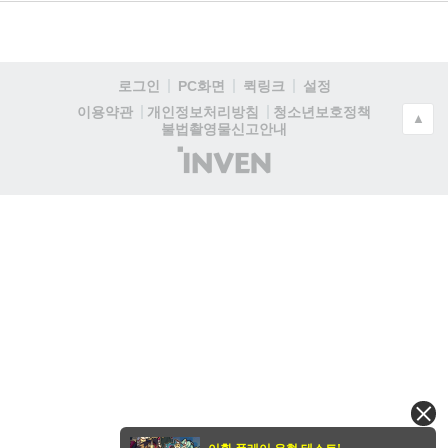
로그인
PC화면
퀵링크
설정
청소년보호정책
이용약관
개인정보처리방침
▲
불법촬영물신고안내
(주)
인
벤