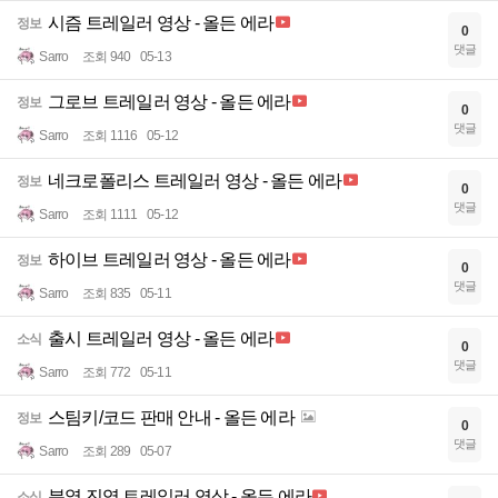
시즘 트레일러 영상 - 올든 에라
정보
0
댓글
Sarro
조회 940
05-13
그로브 트레일러 영상 - 올든 에라
정보
0
댓글
Sarro
조회 1116
05-12
네크로폴리스 트레일러 영상 - 올든 에라
정보
0
댓글
Sarro
조회 1111
05-12
하이브 트레일러 영상 - 올든 에라
정보
0
댓글
Sarro
조회 835
05-11
출시 트레일러 영상 - 올든 에라
소식
0
댓글
Sarro
조회 772
05-11
스팀키/코드 판매 안내 - 올든 에라
정보
0
댓글
Sarro
조회 289
05-07
분열 진영 트레일러 영상 - 올든 에라
소식