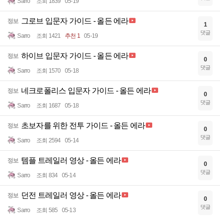
Sarro
조회 1839
05-19
그로브 입문자 가이드 - 올든 에라
정보
1
댓글
Sarro
조회 1421
추천 1
05-19
하이브 입문자 가이드 - 올든 에라
정보
0
댓글
Sarro
조회 1570
05-18
네크로폴리스 입문자 가이드 - 올든 에라
정보
0
댓글
Sarro
조회 1687
05-18
초보자를 위한 전투 가이드 - 올든 에라
정보
0
댓글
Sarro
조회 2594
05-14
템플 트레일러 영상 - 올든 에라
정보
0
댓글
Sarro
조회 834
05-14
던전 트레일러 영상 - 올든 에라
정보
0
댓글
Sarro
조회 585
05-13