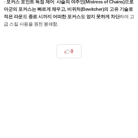
-
포커스 포인트 독점 제어
:
사슬의 여주인(Mistress of Chains)으로
아군의 포커스는 빠르게 채우고, 비위처(Bewitcher)의 고유 기술로
적은 라운드 종료 시까지 어떠한 포커스도 얻지 못하게 차단
하여 고
급 스킬 사용을 원천 봉쇄함.
0