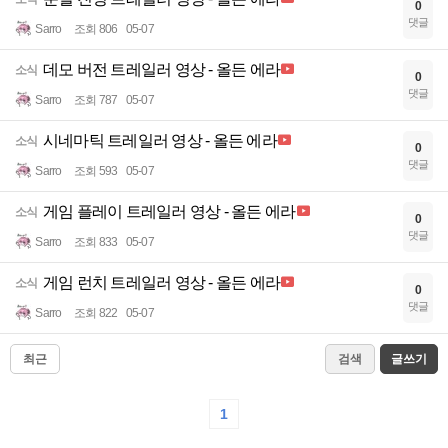
0
댓글
Sarro
조회 806
05-07
데모 버전 트레일러 영상 - 올든 에라
소식
0
댓글
Sarro
조회 787
05-07
시네마틱 트레일러 영상 - 올든 에라
소식
0
댓글
Sarro
조회 593
05-07
게임 플레이 트레일러 영상 - 올든 에라
소식
0
댓글
Sarro
조회 833
05-07
게임 런치 트레일러 영상 - 올든 에라
소식
0
댓글
Sarro
조회 822
05-07
최근
검색
글쓰기
1