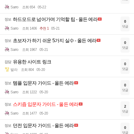
Sarro
조회 654
05-22
하드모드로 넘어가며 기억할 팁 - 올든 에라
정보
0
댓글
Sarro
조회 1406
추천 1
05-21
초보자가 하기 쉬운 5가지 실수 - 올든 에라
정보
0
댓글
Sarro
조회 1967
05-21
유용한 사이트 링크
잡담
0
댓글
발라
조회 804
05-20
템플 입문자 가이드 - 올든 에라
정보
0
댓글
Sarro
조회 1222
05-20
스키즘 입문자 가이드 - 올든 에라
정보
2
댓글
Sarro
조회 1477
05-20
던전 입문자 가이드 - 올든 에라
정보
0
댓글