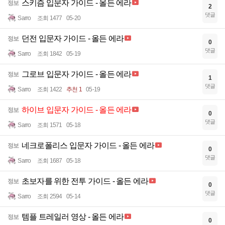
스키즘 입문자 가이드 - 올든 에라
정보
2
댓글
Sarro
조회 1477
05-20
던전 입문자 가이드 - 올든 에라
정보
0
댓글
Sarro
조회 1842
05-19
그로브 입문자 가이드 - 올든 에라
정보
1
댓글
Sarro
조회 1422
추천 1
05-19
하이브 입문자 가이드 - 올든 에라
정보
0
댓글
Sarro
조회 1571
05-18
네크로폴리스 입문자 가이드 - 올든 에라
정보
0
댓글
Sarro
조회 1687
05-18
초보자를 위한 전투 가이드 - 올든 에라
정보
0
댓글
Sarro
조회 2594
05-14
템플 트레일러 영상 - 올든 에라
정보
0