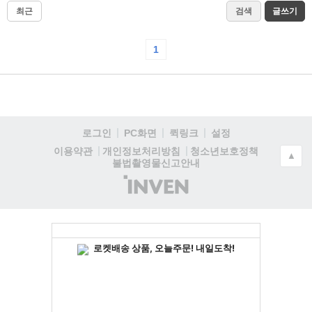
최근
검색
글쓰기
1
로그인
PC화면
퀵링크
설정
청소년보호정책
이용약관
개인정보처리방침
▲
불법촬영물신고안내
(주)
인
벤