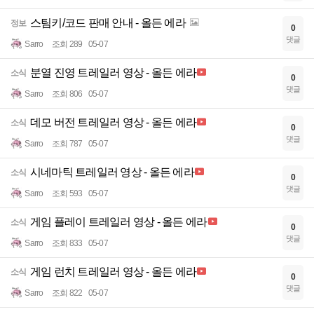
스팀키/코드 판매 안내 - 올든 에라
정보
0
댓글
Sarro
조회 289
05-07
분열 진영 트레일러 영상 - 올든 에라
소식
0
댓글
Sarro
조회 806
05-07
데모 버전 트레일러 영상 - 올든 에라
소식
0
댓글
Sarro
조회 787
05-07
시네마틱 트레일러 영상 - 올든 에라
소식
0
댓글
Sarro
조회 593
05-07
게임 플레이 트레일러 영상 - 올든 에라
소식
0
댓글
Sarro
조회 833
05-07
게임 런치 트레일러 영상 - 올든 에라
소식
0
댓글
Sarro
조회 822
05-07