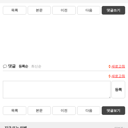
목록
본문
이전
다음
댓글쓰기
댓글
등록순
|
최신순
새로고침
새로고침
등록
목록
본문
이전
다음
댓글보기
지금 뜨는 인벤