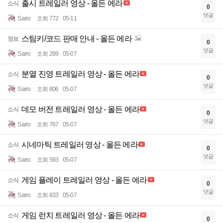
출시 트레일러 영상 - 올든 에라
소식
0
댓글
Sarro
조회 772
05-11
스팀키/코드 판매 안내 - 올든 에라
정보
0
댓글
Sarro
조회 289
05-07
분열 진영 트레일러 영상 - 올든 에라
소식
0
댓글
Sarro
조회 806
05-07
데모 버전 트레일러 영상 - 올든 에라
소식
0
댓글
Sarro
조회 787
05-07
시네마틱 트레일러 영상 - 올든 에라
소식
0
댓글
Sarro
조회 593
05-07
게임 플레이 트레일러 영상 - 올든 에라
소식
0
댓글
Sarro
조회 833
05-07
게임 런치 트레일러 영상 - 올든 에라
소식
0