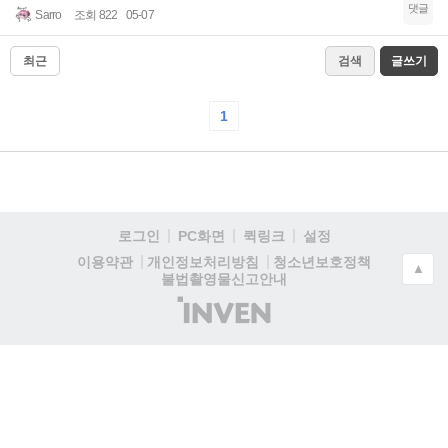
댓글
Sarro
조회 822
05-07
최근
검색
글쓰기
1
로그인
PC화면
퀵링크
설정
청소년보호정책
이용약관
개인정보처리방침
▲
불법촬영물신고안내
(주)
인
벤