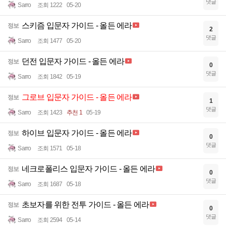
댓글
Sarro
조회 1222
05-20
스키즘 입문자 가이드 - 올든 에라
정보
2
댓글
Sarro
조회 1477
05-20
던전 입문자 가이드 - 올든 에라
정보
0
댓글
Sarro
조회 1842
05-19
그로브 입문자 가이드 - 올든 에라
정보
1
댓글
Sarro
조회 1423
추천 1
05-19
하이브 입문자 가이드 - 올든 에라
정보
0
댓글
Sarro
조회 1571
05-18
네크로폴리스 입문자 가이드 - 올든 에라
정보
0
댓글
Sarro
조회 1687
05-18
초보자를 위한 전투 가이드 - 올든 에라
정보
0
댓글
Sarro
조회 2594
05-14