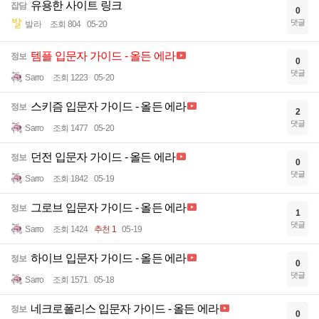
유용한 사이트 링크
잡담
0
댓글
발라
조회 804
05-20
템플 입문자 가이드 - 올든 에라
정보
0
댓글
Sarro
조회 1223
05-20
스키즘 입문자 가이드 - 올든 에라
정보
2
댓글
Sarro
조회 1477
05-20
던전 입문자 가이드 - 올든 에라
정보
0
댓글
Sarro
조회 1842
05-19
그로브 입문자 가이드 - 올든 에라
정보
1
댓글
Sarro
조회 1424
추천 1
05-19
하이브 입문자 가이드 - 올든 에라
정보
0
댓글
Sarro
조회 1571
05-18
네크로폴리스 입문자 가이드 - 올든 에라
정보
0