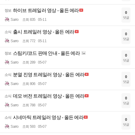
하이브 트레일러 영상 - 올든 에라
정보
0
댓글
Sarro
조회 835
05-11
출시 트레일러 영상 - 올든 에라
소식
0
댓글
Sarro
조회 772
05-11
스팀키/코드 판매 안내 - 올든 에라
정보
0
댓글
Sarro
조회 289
05-07
분열 진영 트레일러 영상 - 올든 에라
소식
0
댓글
Sarro
조회 806
05-07
데모 버전 트레일러 영상 - 올든 에라
소식
0
댓글
Sarro
조회 788
05-07
시네마틱 트레일러 영상 - 올든 에라
소식
0
댓글
Sarro
조회 593
05-07