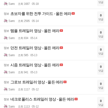
댓글
Sarro
조회 1687
05-18
초보자를 위한 전투 가이드 - 올든 에라
정보
0
댓글
Sarro
조회 2595
05-14
템플 트레일러 영상 - 올든 에라
정보
0
댓글
Sarro
조회 834
05-14
던전 트레일러 영상 - 올든 에라
정보
0
댓글
Sarro
조회 585
05-13
시즘 트레일러 영상 - 올든 에라
정보
0
댓글
Sarro
조회 941
05-13
그로브 트레일러 영상 - 올든 에라
정보
0
댓글
Sarro
조회 1117
05-12
네크로폴리스 트레일러 영상 - 올든 에라
정보
0
댓글
Sarro
조회 1113
05-12