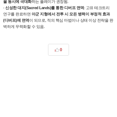
을 동시에 극대화
하는 플레이가 권장됨.
-
신성한 대지(Sacred Lands)를 통한 디버프 면역
: 고유 테크트리
연구를 완료하면
아군 지형에서 전투 시 모든 병력이 부정적 효과
(디버프)에 면역
이 되므로, 적의 핵심 마법이나 상태 이상 전략을 완
벽하게 무력화할 수 있음.
0