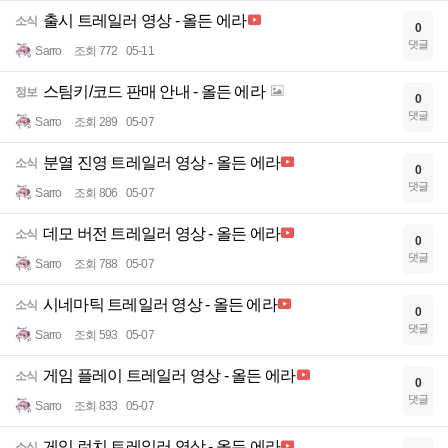
출시 트레일러 영상 - 올든 에라
소식
0
댓글
Sarro
조회 772
05-11
스팀키/코드 판매 안내 - 올든 에라
정보
0
댓글
Sarro
조회 289
05-07
분열 진영 트레일러 영상 - 올든 에라
소식
0
댓글
Sarro
조회 806
05-07
데모 버전 트레일러 영상 - 올든 에라
소식
0
댓글
Sarro
조회 788
05-07
시네마틱 트레일러 영상 - 올든 에라
소식
0
댓글
Sarro
조회 593
05-07
게임 플레이 트레일러 영상 - 올든 에라
소식
0
댓글
Sarro
조회 833
05-07
게임 런치 트레일러 영상 - 올든 에라
소식