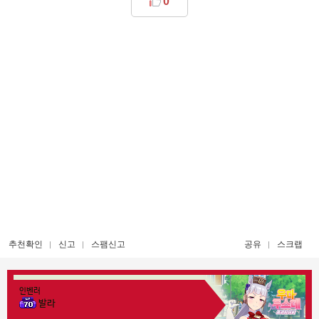
0
추천확인
신고
스팸신고
공유
스크랩
인벤러
발라