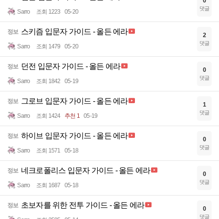
0
댓글
Sarro
조회 1223
05-20
스키즘 입문자 가이드 - 올든 에라
정보
2
댓글
Sarro
조회 1479
05-20
던전 입문자 가이드 - 올든 에라
정보
0
댓글
Sarro
조회 1842
05-19
그로브 입문자 가이드 - 올든 에라
정보
1
댓글
Sarro
조회 1424
추천 1
05-19
하이브 입문자 가이드 - 올든 에라
정보
0
댓글
Sarro
조회 1571
05-18
네크로폴리스 입문자 가이드 - 올든 에라
정보
0
댓글
Sarro
조회 1687
05-18
초보자를 위한 전투 가이드 - 올든 에라
정보
0
댓글