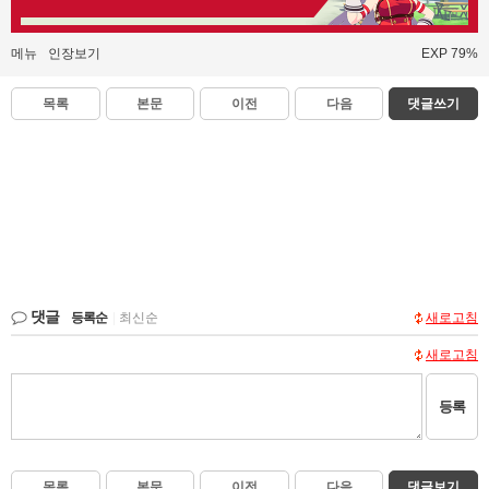
메뉴
인장보기
EXP 79%
목록
본문
이전
다음
댓글쓰기
댓글
등록순
|
최신순
새로고침
새로고침
등록
목록
본문
이전
다음
댓글보기