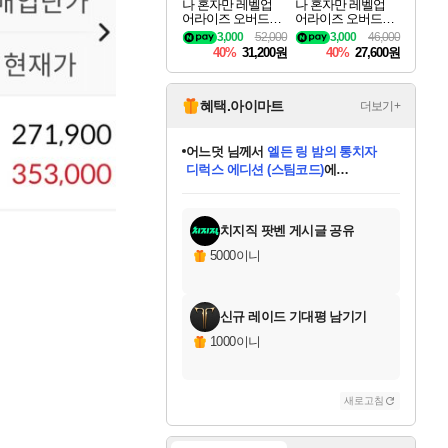
나 혼자만 레벨업
나 혼자만 레벨업
어라이즈 오버드라
어라이즈 오버드라
이브 디럭스 에디션
이브 Solo Leveling A
3,000
52,000
3,000
46,000
Solo Leveling Arise
rise
40%
31,200원
40%
27,600원
Overdrive Deluxe Edi
tion
혜택.아이마트
더보기+
어느덧
님께서
엘든 링 밤의 통치자
디럭스 에디션 (스팀코드)
에
미오몬도
아기쿠키
eksxo
칠부
설레임v
당첨되셨습니다.
동작그만
영웅97
우는무
유리별
나무아래쉼터
달빛아이
밍끼
해무
스태지
안드레아
어느날
꺽다리아조씨
농업코코
꾸링내
님께서
님께서
님께서
님께서
님께서
님께서
님께서
님께서
님께서
님께서
님께서
님께서
님께서
님께서
님께서
님께서
님께서
네이버페이 1만원
로블록스 기프트카드
엘든 링 밤의 통치자
님께서
님께서
디스코 엘리시움 최종판
네이버페이 1만원
로블록스 기프트카드
(본편포함) 데이브 더
네이버페이 1만원
로블록스 기프트카드
인투 더 브리치
로블록스 기프트카드
엘든 링 밤의 통치자
(본편포함) 데이브 더
(본편포함) 데이브 더
드래곤 퀘스트 XI S
파이어걸 핵 앤
몬스터 헌터 라이즈 +
로블록스
로블록스
디럭스 에디션 (스팀코드)
다이버 인 더 정글 번들 (스팀코드)
(스팀코드)
교환권
1만원권
다이버 인 더 정글 번들 (스팀코드)
(스팀코드)
교환권
1만원권
기프트카드 1만 5천원권
지나간 시간을 찾아서 데피니티브
2만원권
디럭스 에디션 (스팀코드)
다이버 인 더 정글 번들 (스팀코드)
스플래시 레스큐 DX (스팀코드)
교환권
기프트카드 1만원권
선브레이크 (스팀코드)
8천원권
에 당첨되셨습니다.
에 당첨되셨습니다.
에 당첨되셨습니다.
에 당첨되셨습니다.
에 당첨되셨습니다.
를 교환.
를 교환.
에 당첨되셨습니다.
에 당첨되셨습니다.
에
를 교환.
를 교환.
에
에
에
에
에
에
당첨되셨습니다.
당첨되셨습니다.
당첨되셨습니다.
에디션 (스팀코드)
당첨되셨습니다.
당첨되셨습니다.
당첨되셨습니다.
당첨되셨습니다.
를 교환.
치지직 팟벤 게시글 공유
5000이니
신규 레이드 기대평 남기기
1000이니
새로고침