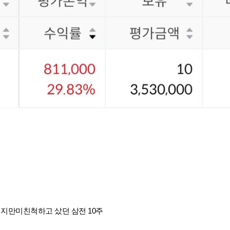
만미친척하고 샀던 삼전 10주