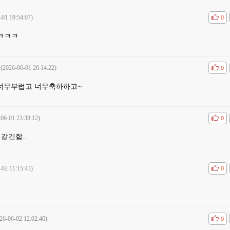
-01 19:54:07)
공감
비공
0
ㅋㅋㅋ
(2026-06-01 20:14:22)
공감
비공
0
오우 너무부럽고 너무축하하고~
-06-01 23:38:12)
공감
비공
0
같긴함..
-02 11:15:43)
공감
비공
0
26-06-02 12:02:46)
공감
비공
0