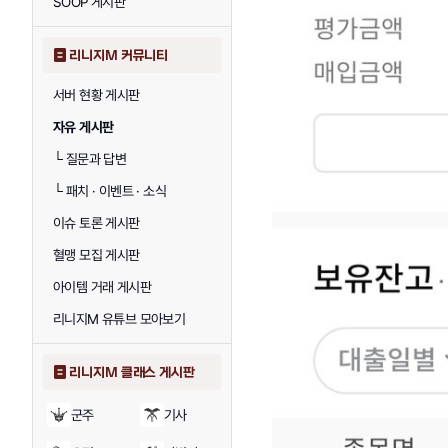
SOOP 게시판
리니지M 커뮤니티
서버 현황 게시판
자유 게시판
└
질문과 답변
└
패치 · 이벤트 · 소식
이슈 토론 게시판
혈맹 모집 게시판
아이템 거래 게시판
리니지M 유튜브 모아보기
리니지M 클래스 게시판
군주
기사