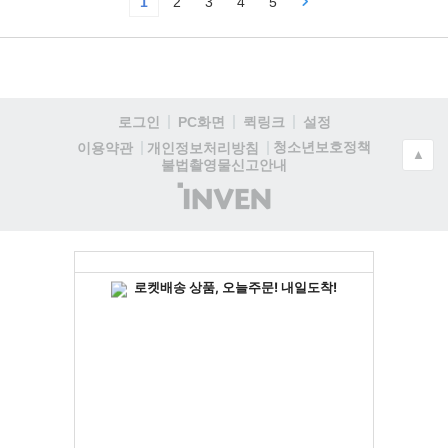
1
2
3
4
5
로그인
PC화면
퀵링크
설정
청소년보호정책
이용약관
개인정보처리방침
▲
불법촬영물신고안내
(주)
인
벤