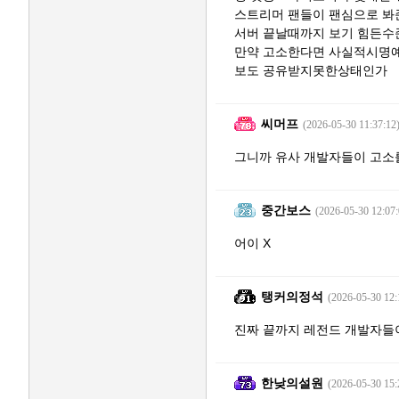
스트리머 팬들이 팬심으로 봐
서버 끝날때까지 보기 힘든
만약 고소한다면 사실적시명예
보도 공유받지못한상태인가
씨머프
(2026-05-30 11:37:12
그니까 유사 개발자들이 고소
중간보스
(2026-05-30 12:07:
어이 X
탱커의정석
(2026-05-30 12:
진짜 끝까지 레전드 개발자들
한낮의설원
(2026-05-30 15: