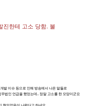
발진한테 고소 당함. 불
 개발 이슈 등으로 인해 방송에서 나온 말들로
법무법인 언급을 했었는데.. 정말 고소를 한 모
양이군요
치 혐의없음이 나왔다고 하네요