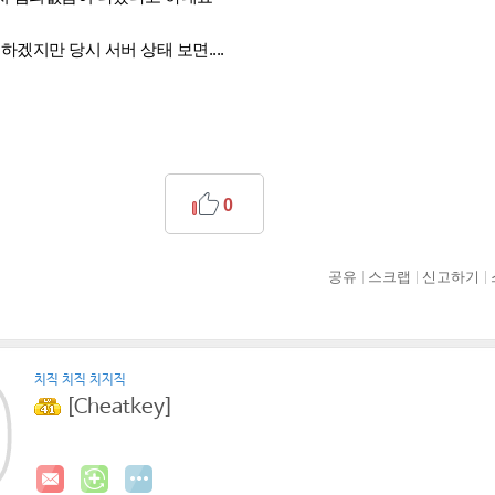
하겠지만 당시 서버 상태 보면....
0
공유
스크랩
신고하기
치직 치직 치지직
[Cheatkey]