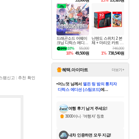
33,000원
25%
29,920원
드래곤소드 어웨이
닌텐도 스위치 2 본
크닝 디럭스 에디션
체 + 마리오 카트 월
DragonSword Awake
드
10%
55,000
746,000
ning Deluxe Edition
10%
49,500원
1%
738,540원
혜택.아이마트
더보기+
스팸신고
추천 확인
어느덧
님께서
엘든 링 밤의 통치자
디럭스 에디션 (스팀코드)
에
미오몬도
아기쿠키
eksxo
칠부
설레임v
당첨되셨습니다.
동작그만
영웅97
우는무
유리별
나무아래쉼터
달빛아이
밍끼
해무
스태지
안드레아
어느날
꺽다리아조씨
농업코코
꾸링내
님께서
님께서
님께서
님께서
님께서
님께서
님께서
님께서
님께서
님께서
님께서
님께서
님께서
님께서
님께서
님께서
님께서
네이버페이 1만원
로블록스 기프트카드
엘든 링 밤의 통치자
님께서
님께서
디스코 엘리시움 최종판
네이버페이 1만원
로블록스 기프트카드
(본편포함) 데이브 더
네이버페이 1만원
로블록스 기프트카드
인투 더 브리치
로블록스 기프트카드
엘든 링 밤의 통치자
(본편포함) 데이브 더
(본편포함) 데이브 더
드래곤 퀘스트 XI S
파이어걸 핵 앤
몬스터 헌터 라이즈 +
로블록스
로블록스
디럭스 에디션 (스팀코드)
다이버 인 더 정글 번들 (스팀코드)
(스팀코드)
교환권
1만원권
다이버 인 더 정글 번들 (스팀코드)
(스팀코드)
교환권
1만원권
기프트카드 1만 5천원권
지나간 시간을 찾아서 데피니티브
2만원권
디럭스 에디션 (스팀코드)
다이버 인 더 정글 번들 (스팀코드)
스플래시 레스큐 DX (스팀코드)
교환권
기프트카드 1만원권
선브레이크 (스팀코드)
8천원권
에 당첨되셨습니다.
에 당첨되셨습니다.
에 당첨되셨습니다.
에 당첨되셨습니다.
에 당첨되셨습니다.
를 교환.
를 교환.
에 당첨되셨습니다.
에 당첨되셨습니다.
에
를 교환.
를 교환.
에
에
에
에
에
에
당첨되셨습니다.
당첨되셨습니다.
당첨되셨습니다.
에디션 (스팀코드)
당첨되셨습니다.
당첨되셨습니다.
당첨되셨습니다.
당첨되셨습니다.
를 교환.
여행 후기 남겨 주세요!
3000이니
·
'여행자' 칭호
내차 인증하면 모두 지급!