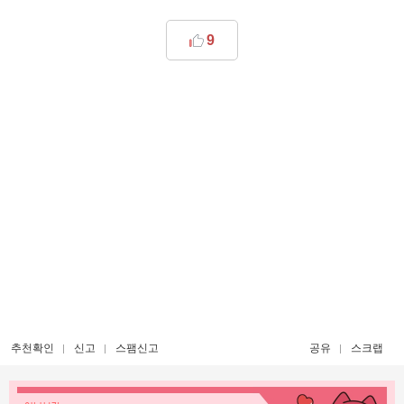
9
추천확인
신고
스팸신고
공유
스크랩