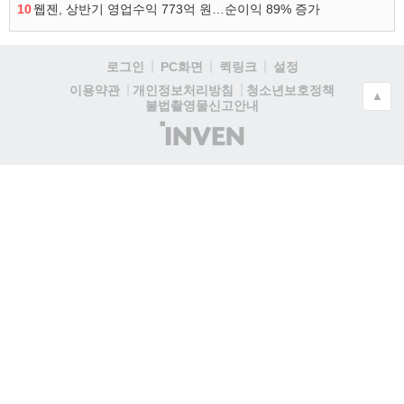
10
웹젠, 상반기 영업수익 773억 원…순이익 89% 증가
로그인
PC화면
퀵링크
설정
청소년보호정책
이용약관
개인정보처리방침
▲
불법촬영물신고안내
(주)
인
벤