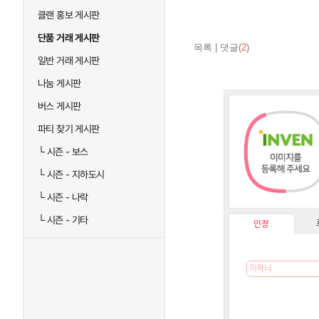
클랜 홍보 게시판
단품 거래 게시판
목록
|
댓글(
2
)
일반 거래 게시판
나눔 게시판
버스 게시판
파티 찾기 게시판
└
시즌 - 보스
└
시즌 - 지하도시
└
시즌 - 나락
└
시즌 - 기타
인장