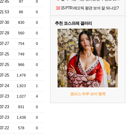
22:45
97
0
10
15 PTR 레오릭 왕관 보석 잘 되나요?
21:53
86
0
07-30
830
0
추천 코스프레 갤러리
07-29
560
0
07-27
754
0
07-25
749
0
07-25
966
0
07-25
1,476
0
07-24
1,923
1
원피스 하루 보아 행콕
07-23
1,027
4
07-23
931
0
07-23
1,438
0
07-22
578
0