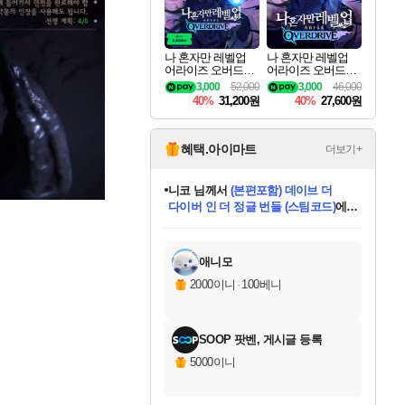
나 혼자만 레벨업
나 혼자만 레벨업
어라이즈 오버드라
어라이즈 오버드라
이브 디럭스 에디션
이브 Solo Leveling A
3,000
52,000
3,000
46,000
Solo Leveling Arise
rise
40%
31,200원
40%
27,600원
Overdrive Deluxe Edi
tion
혜택.아이마트
더보기+
니코
님께서
(본편포함) 데이브 더
다이버 인 더 정글 번들 (스팀코드)
에
미스골든위크
별땡
당첨되셨습니다.
한건했습니다
프로틴스101
별빛희망
미오몬도
아기쿠키
eksxo
칠부
설레임v
어느덧
동작그만
영웅97
우는무
유리별
나무아래쉼터
달빛아이
밍끼
해무
님께서
님께서
님께서
님께서
님께서
님께서
님께서
님께서
님께서
님께서
님께서
님께서
님께서
님께서
님께서
엘든 링 밤의 통치자
님께서
네이버페이 1만원
로블록스 기프트카드
엘든 링 밤의 통치자
님께서
님께서
님께서
디스코 엘리시움 최종판
엘든 링 밤의 통치자
네이버페이 1만원
로블록스 기프트카드
인투 더 브리치
로블록스 기프트카드
로블록스 기프트카드
엘든 링 밤의 통치자
(본편포함) 데이브 더
(본편포함) 데이브 더
드래곤 퀘스트 XI S
네이버페이 1만원
몬스터 헌터 월드
마피아
로블록스
아이스본 마스터 에디션 (스팀코드)
디럭스 에디션 (스팀코드)
데피니티브 에디션 (스팀코드)
교환권
1만원권
디럭스 에디션 (스팀코드)
다이버 인 더 정글 번들 (스팀코드)
(스팀코드)
교환권
1만원권
디럭스 에디션 (스팀코드)
다이버 인 더 정글 번들 (스팀코드)
(스팀코드)
교환권
1만원권
기프트카드 1만 5천원권
지나간 시간을 찾아서 데피니티브
2만원권
디럭스 에디션 (스팀코드)
에 당첨되셨습니다.
에 당첨되셨습니다.
에 당첨되셨습니다.
에 당첨되셨습니다.
에 당첨되셨습니다.
에 당첨되셨습니다.
를 교환.
에 당첨되셨습니다.
에 당첨되셨습니다.
를 교환.
에
에
에
에
에
에
에
를
교환.
당첨되셨습니다.
당첨되셨습니다.
당첨되셨습니다.
당첨되셨습니다.
당첨되셨습니다.
당첨되셨습니다.
에디션 (스팀코드)
당첨되셨습니다.
를 교환.
애니모
2000이니
·
100베니
SOOP 팟벤, 게시글 등록
5000이니