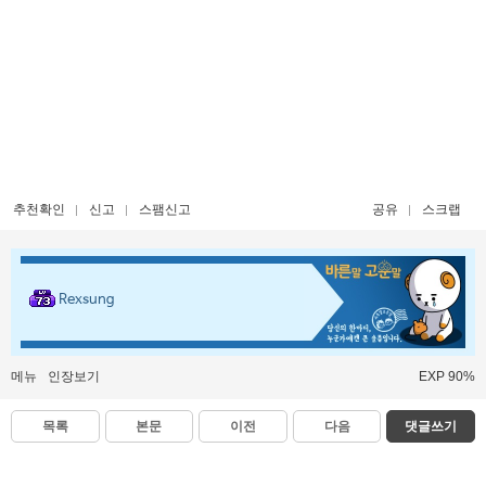
추천확인
신고
스팸신고
공유
스크랩
Rexsung
메뉴
인장보기
EXP 90%
목록
본문
이전
다음
댓글쓰기