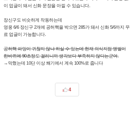
이 업글이 돼서 신화 문장을 아낄 수 있습니다.
장신구도 비슷하게 작동하는데
영웅 6/6 장신구 2개에 공허핵을 박으면 285가 돼서 신화 5/6까지 무
료 업글이 가능합니다.
공허핵 파밍이 귀찮지 않냐 하실 수 있는데 현재 의식지점 앵벌이
한바퀴에 90초정도 걸리니까 생각보다 부족하지 않다는군여.
→막혔는데 10단 이상 쐐기에서 계속 100%로 줍니다
4