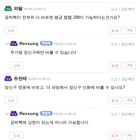
와탈
26-05-13 09:12
신고
|
공감 확인
공허핵이 전부위 다 바르면 평균 템렙 298이 가능하다는건가요?
답글
0
0
Rexsung
26-05-13 09:12
신고
|
공감 확인
무기랑 장신구에만 바를 수 있습니다
답글
0
0
듀란테
26-05-13 09:18
신고
|
공감 확인
장신구 영웅에 바르고, 더 파밍해서 장신구 신화에 바를 수 있나요?
답글
0
0
Rexsung
26-05-13 09:19
신고
|
공감 확인
공허핵에 상한이 있는게 아니라 가능합니다
답글
0
0