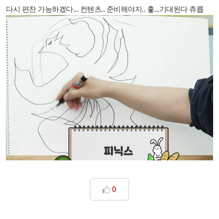
다시 편찬 가능하겠다... 컨텐츠.. 준비해야지.. 흫...기대된다 츄릅
0