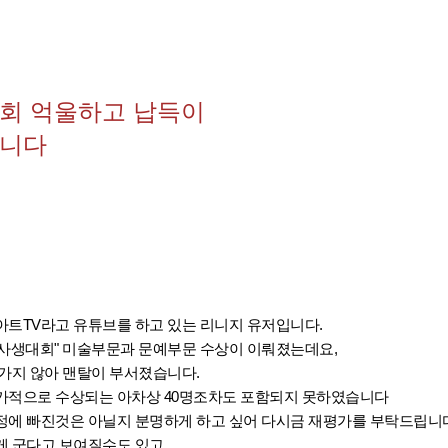
회 억울하고 납득이
립니다
아트TV라고 유튜브를 하고 있는 리니지 유저입니다.
"사생대회" 미술부문과 문예부문 수상이 이뤄졌는데요,
가지 않아 맨탈이 부서졌습니다.
가적으로 수상되는 아차상 40명조차도 포함되지 못하였습니다
정에 빠진것은 아닐지 분명하게 하고 싶어 다시금 재평가를 부탁드립니
게 군다고 보여질수도 있고