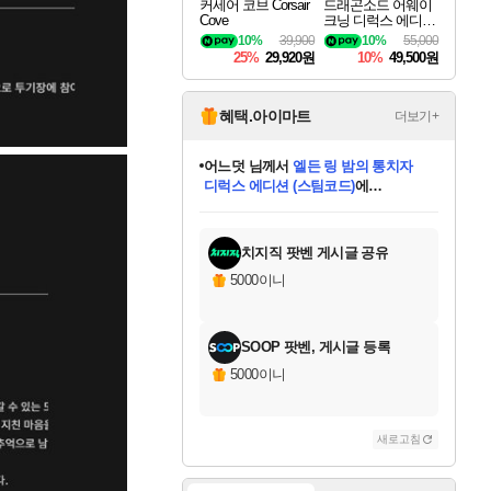
커세어 코브 Corsair
드래곤소드 어웨이
Cove
크닝 디럭스 에디션
DragonSword Awake
10%
39,900
10%
55,000
ning Deluxe Edition
25%
29,920원
10%
49,500원
혜택.아이마트
더보기+
어느덧
님께서
엘든 링 밤의 통치자
디럭스 에디션 (스팀코드)
에
미오몬도
아기쿠키
eksxo
칠부
설레임v
당첨되셨습니다.
동작그만
영웅97
우는무
유리별
나무아래쉼터
달빛아이
밍끼
해무
스태지
안드레아
어느날
꺽다리아조씨
농업코코
꾸링내
님께서
님께서
님께서
님께서
님께서
님께서
님께서
님께서
님께서
님께서
님께서
님께서
님께서
님께서
님께서
님께서
님께서
네이버페이 1만원
로블록스 기프트카드
엘든 링 밤의 통치자
님께서
님께서
디스코 엘리시움 최종판
네이버페이 1만원
로블록스 기프트카드
(본편포함) 데이브 더
네이버페이 1만원
로블록스 기프트카드
인투 더 브리치
로블록스 기프트카드
엘든 링 밤의 통치자
(본편포함) 데이브 더
(본편포함) 데이브 더
드래곤 퀘스트 XI S
파이어걸 핵 앤
몬스터 헌터 라이즈 +
로블록스
로블록스
디럭스 에디션 (스팀코드)
다이버 인 더 정글 번들 (스팀코드)
(스팀코드)
교환권
1만원권
다이버 인 더 정글 번들 (스팀코드)
(스팀코드)
교환권
1만원권
기프트카드 1만 5천원권
지나간 시간을 찾아서 데피니티브
2만원권
디럭스 에디션 (스팀코드)
다이버 인 더 정글 번들 (스팀코드)
스플래시 레스큐 DX (스팀코드)
교환권
기프트카드 1만원권
선브레이크 (스팀코드)
8천원권
에 당첨되셨습니다.
에 당첨되셨습니다.
에 당첨되셨습니다.
에 당첨되셨습니다.
에 당첨되셨습니다.
를 교환.
를 교환.
에 당첨되셨습니다.
에 당첨되셨습니다.
에
를 교환.
를 교환.
에
에
에
에
에
에
당첨되셨습니다.
당첨되셨습니다.
당첨되셨습니다.
에디션 (스팀코드)
당첨되셨습니다.
당첨되셨습니다.
당첨되셨습니다.
당첨되셨습니다.
를 교환.
치지직 팟벤 게시글 공유
5000이니
SOOP 팟벤, 게시글 등록
5000이니
새로고침