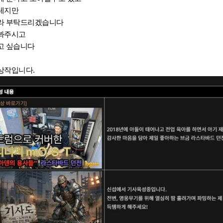
실테지만
이라 부탁드리겠습니다
 봐주시고
고 싶습니다
상작입니다.