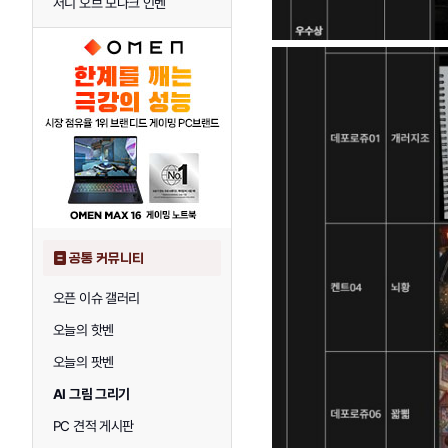
저니 오브 모나크 인벤
공통 커뮤니티
오픈 이슈 갤러리
오늘의 핫벤
오늘의 팟벤
AI 그림 그리기
PC 견적 게시판