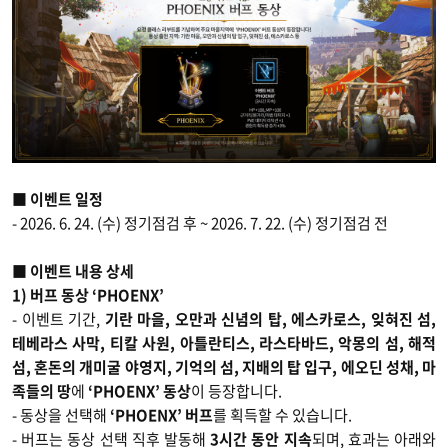
■ 이벤트 일정
- 2026. 6. 24. (수) 정기점검 후 ~ 2026. 7. 22. (수) 정기점검 전
■
이벤트 내용 상세
1) 버프 동상 ‘PHOENX’
- 이벤트 기간,
기란 마을, 오만과 신념의 탑, 에스카로스, 잊혀진 섬,
테베라스 사막, 티칼 사원, 아틀란티스, 라스타바드, 악몽의 섬, 해적
섬, 혼돈의 개미굴 야영지, 기억의 섬, 지배의 탑 입구, 에오딘 성채, 마
족들의 땅
에
‘PHOENX’ 동상
이 등장합니다.
- 동상을 선택해
‘PHOENX’ 버프
를 획득할 수 있습니다.
- 버프는 동상 선택 직후 발동해
3시간 동안 지속
되며, 효과는 아래와