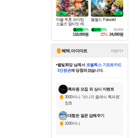
마블 투혼 파이팅
팰월드 Palworld
소울즈 얼티밋 에디
션 MARVEL Tokon
5%
5%
32,000
Fighting Souls Ultima
118,000원
25%
24,000원
te Edition
혜택.아이마트
더보기+
별빛희망
님께서
로블록스 기프트카드
1만원권
에 당첨되셨습니다.
미스골든위크
별땡
니코
한건했습니다
프로틴스101
미오몬도
아기쿠키
eksxo
칠부
설레임v
어느덧
동작그만
영웅97
우는무
유리별
나무아래쉼터
달빛아이
밍끼
해무
님께서
님께서
님께서
님께서
님께서
님께서
님께서
님께서
님께서
님께서
님께서
님께서
님께서
님께서
님께서
엘든 링 밤의 통치자
(본편포함) 데이브 더
님께서
네이버페이 1만원
로블록스 기프트카드
엘든 링 밤의 통치자
님께서
님께서
님께서
디스코 엘리시움 최종판
엘든 링 밤의 통치자
네이버페이 1만원
로블록스 기프트카드
인투 더 브리치
로블록스 기프트카드
엘든 링 밤의 통치자
(본편포함) 데이브 더
(본편포함) 데이브 더
드래곤 퀘스트 XI S
네이버페이 1만원
몬스터 헌터 월드
마피아
로블록스
아이스본 마스터 에디션 (스팀코드)
디럭스 에디션 (스팀코드)
다이버 인 더 정글 번들 (스팀코드)
데피니티브 에디션 (스팀코드)
교환권
디럭스 에디션 (스팀코드)
다이버 인 더 정글 번들 (스팀코드)
(스팀코드)
교환권
1만원권
디럭스 에디션 (스팀코드)
다이버 인 더 정글 번들 (스팀코드)
(스팀코드)
교환권
1만원권
기프트카드 1만 5천원권
지나간 시간을 찾아서 데피니티브
2만원권
디럭스 에디션 (스팀코드)
에 당첨되셨습니다.
에 당첨되셨습니다.
에 당첨되셨습니다.
에 당첨되셨습니다.
에 당첨되셨습니다.
를 교환.
에 당첨되셨습니다.
에 당첨되셨습니다.
를 교환.
에
에
에
에
에
에
에
에
를
교환.
당첨되셨습니다.
당첨되셨습니다.
당첨되셨습니다.
당첨되셨습니다.
당첨되셨습니다.
당첨되셨습니다.
당첨되셨습니다.
에디션 (스팀코드)
당첨되셨습니다.
를 교환.
특파원 모집 외 상시 이벤트
3000이니
·
'리니지 클래식 특파원'
칭호
대항온 질문 답해주기
1000이니