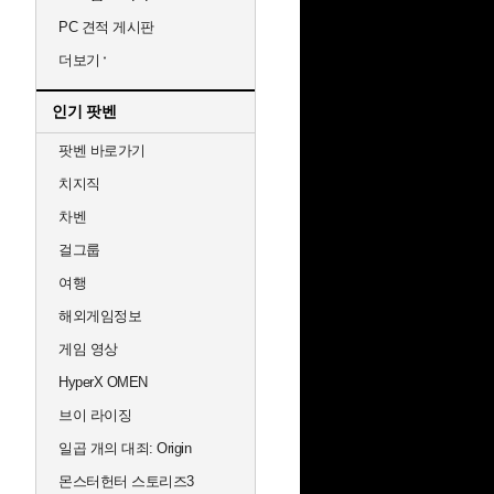
PC 견적 게시판
더보기
인기 팟벤
팟벤 바로가기
치지직
차벤
걸그룹
여행
해외게임정보
게임 영상
HyperX OMEN
브이 라이징
일곱 개의 대죄: Origin
몬스터헌터 스토리즈3