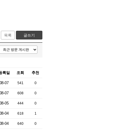
목록
글쓰기
등록일
조회
추천
08-07
541
0
08-07
608
0
08-05
444
0
08-04
618
1
08-04
640
0