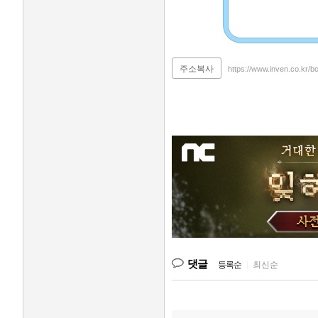
주소복사
https://www.inven.co.kr/b
댓글
등록순
|
최신순