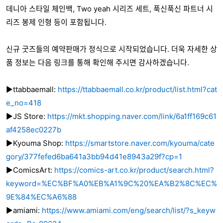
데니아 스타일 체인백, Two yeah 시리즈 세트, 푹신푹신 파트너 시
리즈 봉제 인형 등이 포함됩니다.
신규 굿즈들의 예약판매가 정식으로 시작되었습니다. 더욱 자세한 상
품 정보는 다음 링크를 통해 확인해 주시면 감사하겠습니다.
▶ttabbaemall:
https://ttabbaemall.co.kr/product/list.html?cat
e_no=418
▶JS Store:
https://mkt.shopping.naver.com/link/6a1ff169c61
af4258ec0227b
▶Kyouma Shop:
https://smartstore.naver.com/kyouma/cate
gory/377fefed6ba641a3bb94d41e8943a29f?cp=1
▶ComicsArt:
https://comics-art.co.kr/product/search.html?
keyword=%EC%BF%A0%EB%A1%9C%20%EA%B2%8C%EC%
9E%84%EC%A6%88
▶amiami:
https://www.amiami.com/eng/search/list/?s_keyw