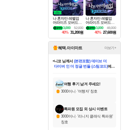
나 혼자만 레벨업
나 혼자만 레벨업
어라이즈 오버드라
어라이즈 오버드라
이브 디럭스 에디션
이브 Solo Leveling A
3,000
52,000
3,000
46,000
Solo Leveling Arise
rise
40%
31,200원
40%
27,600원
Overdrive Deluxe Edi
tion
혜택.아이마트
더보기+
니코
님께서
(본편포함) 데이브 더
다이버 인 더 정글 번들 (스팀코드)
에
미스골든위크
별땡
당첨되셨습니다.
한건했습니다
프로틴스101
별빛희망
미오몬도
아기쿠키
eksxo
칠부
설레임v
어느덧
동작그만
영웅97
우는무
유리별
나무아래쉼터
달빛아이
밍끼
해무
님께서
님께서
님께서
님께서
님께서
님께서
님께서
님께서
님께서
님께서
님께서
님께서
님께서
님께서
님께서
엘든 링 밤의 통치자
님께서
네이버페이 1만원
로블록스 기프트카드
엘든 링 밤의 통치자
님께서
님께서
님께서
디스코 엘리시움 최종판
엘든 링 밤의 통치자
네이버페이 1만원
로블록스 기프트카드
인투 더 브리치
로블록스 기프트카드
로블록스 기프트카드
엘든 링 밤의 통치자
(본편포함) 데이브 더
(본편포함) 데이브 더
드래곤 퀘스트 XI S
네이버페이 1만원
몬스터 헌터 월드
마피아
로블록스
아이스본 마스터 에디션 (스팀코드)
디럭스 에디션 (스팀코드)
데피니티브 에디션 (스팀코드)
교환권
1만원권
디럭스 에디션 (스팀코드)
다이버 인 더 정글 번들 (스팀코드)
(스팀코드)
교환권
1만원권
디럭스 에디션 (스팀코드)
다이버 인 더 정글 번들 (스팀코드)
(스팀코드)
교환권
1만원권
기프트카드 1만 5천원권
지나간 시간을 찾아서 데피니티브
2만원권
디럭스 에디션 (스팀코드)
에 당첨되셨습니다.
에 당첨되셨습니다.
에 당첨되셨습니다.
에 당첨되셨습니다.
에 당첨되셨습니다.
에 당첨되셨습니다.
를 교환.
에 당첨되셨습니다.
에 당첨되셨습니다.
를 교환.
에
에
에
에
에
에
에
를
교환.
당첨되셨습니다.
당첨되셨습니다.
당첨되셨습니다.
당첨되셨습니다.
당첨되셨습니다.
당첨되셨습니다.
에디션 (스팀코드)
당첨되셨습니다.
를 교환.
여행 후기 남겨 주세요!
3000이니
·
'여행자' 칭호
특파원 모집 외 상시 이벤트
3000이니
·
'리니지 클래식 특파원'
칭호