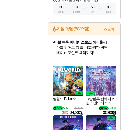
참가자 모집까지 남은 기간
11
03
55
59
Days
Hours
Min
Sec
게임 핫딜 (PC/스팀)
스토어+
마블 투혼 파이팅 소울즈 정식출시!
마블 히어로 총 출동&화려한 격투!
네이버 포인트 혜택까지!
인벤게임즈 8월 특별 할인!
드래곤소드: 어웨이크닝 입점!
문명 7 특별 할인!
귀무자: 검의 길 예약 판매 중!
비스트 오브 리인카네이션 정식 출시!
커세어 코브 출시 기념 할인!
더 렐릭 퍼스트 가디언 정식 출시
베데스다 40주년 기념 할인 중!
캡콤 프렌차이즈 할인 진행 중!
캡콤 일부 상품 상시 할인
스타워즈 은하계 레이서
로블록스 기프트 카드 공식 입점
인기 퍼블리셔 모음!
스팀으로 만나는 드래곤소드!
조선&고려 DLC 출시 예정
10% 할인과
게임프릭 신작 IP
해적'섬'을 발전시키자!
설화x하드코어 액션!
베데스다의 명작들을
몬헌, 바하 등 인기 IP를
몬헌 와일즈 & 드래곤즈 도그마2
인벤게임즈에서 10% 추가 적립
Robux를 가장 안전하고
최대 90% 할인가를 만나보세요!
네이버혜택과 함께 만나보세요!
50%할인&추가 적립까지!
이니&베니 혜택까지!
네이버 혜택가와 함께 예약하세요!
할인&네이버혜택으로 만나보세요!
네이버페이 혜택과 만나보세요!
40주년 프로모션으로 만나보세요!
할인가에 만나보세요!
일부 에디션 상시 할인!
혜택으로 예약 판매 중
편안하게 충전하세요
팰월드 Palworld
그랑블루 판타지 리
링크 엔드리스 라그
나로크 업그레이드
5%
32,000
5,000
킷 Granblue Fantasy
25%
24,000원
36,800원
Relink Endless Ragn
arok Upgrade Kit DL
C