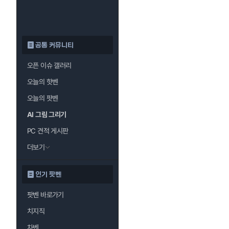
공통 커뮤니티
오픈 이슈 갤러리
오늘의 핫벤
오늘의 팟벤
AI 그림 그리기
PC 견적 게시판
더보기
인기 팟벤
팟벤 바로가기
치지직
차벤