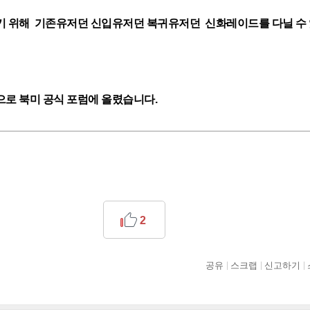
기 위해 기존유저던 신입유저던 복귀유저던 신화레이드를 다닐 수 
으로 북미 공식 포럼에 올렸습니다.
2
공유
스크랩
신고하기