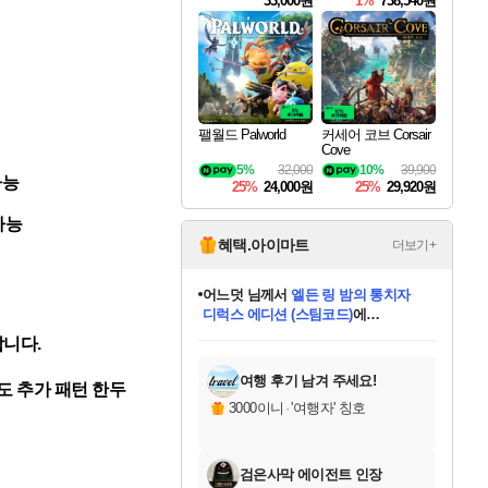
33,000원
1%
738,540원
팰월드 Palworld
커세어 코브 Corsair
Cove
5%
32,000
10%
39,900
가능
25%
24,000원
25%
29,920원
가능
혜택.아이마트
더보기+
어느덧
님께서
엘든 링 밤의 통치자
디럭스 에디션 (스팀코드)
에
미오몬도
아기쿠키
eksxo
칠부
설레임v
당첨되셨습니다.
동작그만
영웅97
우는무
유리별
나무아래쉼터
달빛아이
밍끼
해무
스태지
안드레아
어느날
꺽다리아조씨
농업코코
꾸링내
님께서
님께서
님께서
님께서
님께서
님께서
님께서
님께서
님께서
님께서
님께서
님께서
님께서
님께서
님께서
님께서
님께서
네이버페이 1만원
로블록스 기프트카드
엘든 링 밤의 통치자
님께서
님께서
디스코 엘리시움 최종판
네이버페이 1만원
로블록스 기프트카드
(본편포함) 데이브 더
네이버페이 1만원
로블록스 기프트카드
인투 더 브리치
로블록스 기프트카드
엘든 링 밤의 통치자
(본편포함) 데이브 더
(본편포함) 데이브 더
드래곤 퀘스트 XI S
파이어걸 핵 앤
몬스터 헌터 라이즈 +
로블록스
로블록스
합니다.
디럭스 에디션 (스팀코드)
다이버 인 더 정글 번들 (스팀코드)
(스팀코드)
교환권
1만원권
다이버 인 더 정글 번들 (스팀코드)
(스팀코드)
교환권
1만원권
기프트카드 1만 5천원권
지나간 시간을 찾아서 데피니티브
2만원권
디럭스 에디션 (스팀코드)
다이버 인 더 정글 번들 (스팀코드)
스플래시 레스큐 DX (스팀코드)
교환권
기프트카드 1만원권
선브레이크 (스팀코드)
8천원권
에 당첨되셨습니다.
에 당첨되셨습니다.
에 당첨되셨습니다.
에 당첨되셨습니다.
에 당첨되셨습니다.
를 교환.
를 교환.
에 당첨되셨습니다.
에 당첨되셨습니다.
에
를 교환.
를 교환.
에
에
에
에
에
에
당첨되셨습니다.
당첨되셨습니다.
당첨되셨습니다.
에디션 (스팀코드)
당첨되셨습니다.
당첨되셨습니다.
당첨되셨습니다.
당첨되셨습니다.
를 교환.
여행 후기 남겨 주세요!
도 추가 패턴 한두
3000이니
·
'여행자' 칭호
검은사막 에이전트 인장