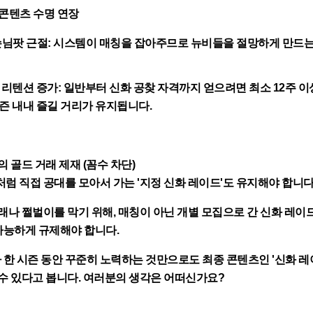
과 콘텐츠 수명 연장
손님팟 근절
: 시스템이 매칭을 잡아주므로 뉴비들을 절망하게 만드
 리텐션 증가
: 일반부터 신화 공찾 자격까지 얻으려면 최소 12주 
즌 내내 즐길 거리가 유지됩니다.
'의 골드 거래 제재 (꼼수 차단)
처럼 직접 공대를 모아서 가는 '지정 신화 레이드'도 유지해야 합니다
거래나 쩔벌이를 막기 위해, 매칭이 아닌
개별 모집으로 간 신화 레이
가능하게 규제
해야 합니다.
한 시즌 동안 꾸준히 노력하는 것만으로도 최종 콘텐츠인 '신화 레
 수 있다고 봅니다. 여러분의 생각은 어떠신가요?