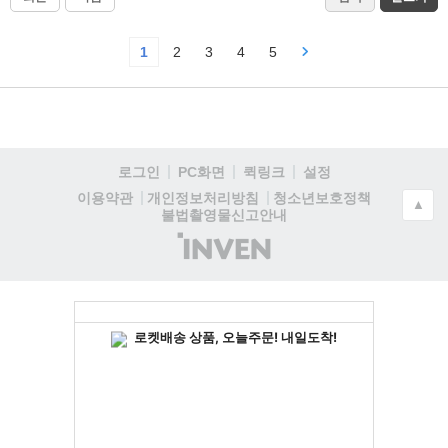
1
2
3
4
5
로그인
PC화면
퀵링크
설정
청소년보호정책
이용약관
개인정보처리방침
▲
불법촬영물신고안내
(주)
인
벤