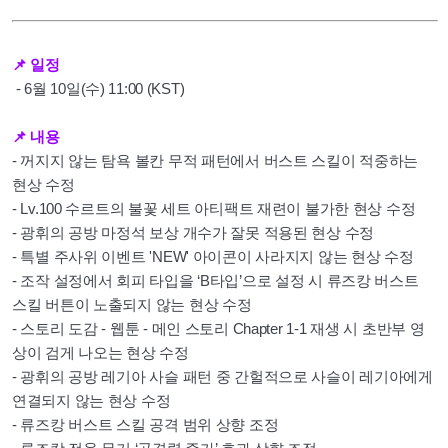
📌
일정
-
6
월 10일(수) 11:00 (KST)
📌
내용
- 꺼지지 않는 탐욕 볼칸 무적 패턴에서 버스트 스킬이 적중하는
현상 수정
- Lv.100
수르트의 불꽃 세트 아티팩트 재련이 불가한 현상 수정
-
광휘의 공방 마정석 보상 개수가 잘못 적용된 현상 수정
-
특별 주사위 이벤트 'NEW' 아이콘이 사라지지 않는 현상 수정
-
조작 설정에서 회피 타입을 ‘B타입’으로 설정 시 류즈캉 버스트
스킬 버튼이 노출되지 않는 현상 수정
-
스토리 도감 - 웹툰 - 메인 스토리 Chapter 1-1 재생 시 초반부 영
상이 검게 나오는 현상 수정
-
광휘의 공방 레기아 사슬 패턴 중 간헐적으로 사슬이 레기아에게
연결되지 않는 현상 수정
- 류즈캉 버스트 스킬 공격 범위 상향 조정