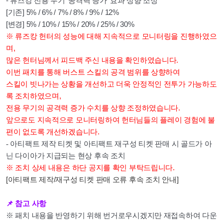
- 류즈캉 전용 무기 ‘공격력 증가’ 효과 상향 조정
[기존] 5% / 6% / 7% / 8% / 9% / 12%
[변경] 5% / 10% / 15% / 20% / 25% / 30%
※ 류즈캉 헌터의 성능에 대해 지속적으로 모니터링을 진행하였으
며,
많은 헌터님께서 피드백 주신 내용을 확인하였습니다.
이번 패치를 통해 버스트 스킬의 공격 범위를 상향하여
스킬이 빗나가는 상황을 개선하고 더욱 안정적인 전투가 가능하도
록 조치하였으며,
전용 무기의 공격력 증가 수치를 상향 조정하였습니다.
앞으로도 지속적으로 모니터링하여 헌터님들의 플레이 경험에 불
편이 없도록 개선하겠습니다.
- 아티팩트 제작 티켓 및 아티팩트 재구성 티켓 판매 시 골드가 아
닌 다이아가 지급되는 현상 후속 조치
※ 조치 상세 내용은 하단 공지를 확인 부탁드립니다.
[아티팩트 제작/재구성 티켓 판매 오류 후속 조치 안내]
📌
참고
사항
※
패치 내용을 반영하기 위해 번거로우시겠지만 재접속하여 다운